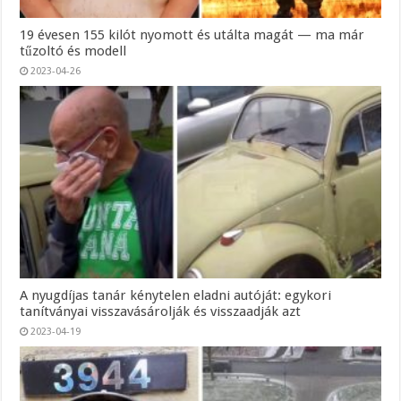
19 évesen 155 kilót nyomott és utálta magát — ma már
tűzoltó és modell
2023-04-26
A nyugdíjas tanár kénytelen eladni autóját: egykori
tanítványai visszavásárolják és visszaadják azt
2023-04-19