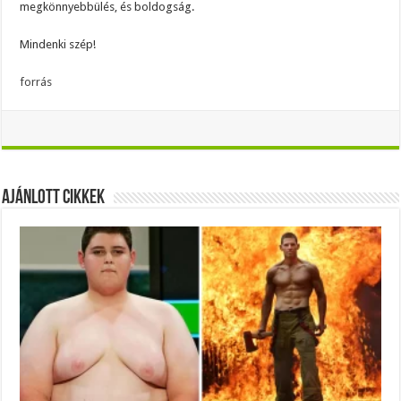
megkönnyebbülés, és boldogság.
Mindenki szép!
forrás
Ajánlott Cikkek