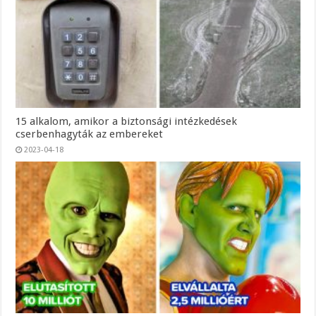
15 alkalom, amikor a biztonsági intézkedések
cserbenhagyták az embereket
2023-04-18