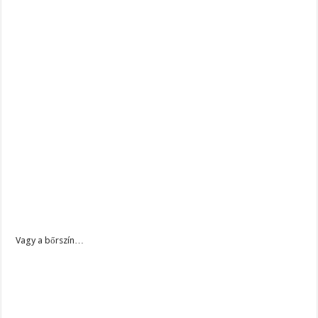
Vagy a bőrszín…