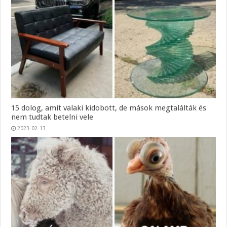
15 dolog, amit valaki kidobott, de mások megtalálták és
nem tudtak betelni vele
2023-02-13