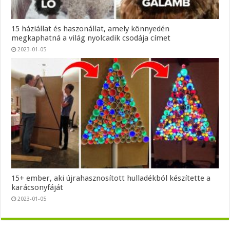
15 háziállat és haszonállat, amely könnyedén
megkaphatná a világ nyolcadik csodája címet
2023-01-05
15+ ember, aki újrahasznosított hulladékból készítette a
karácsonyfáját
2023-01-05