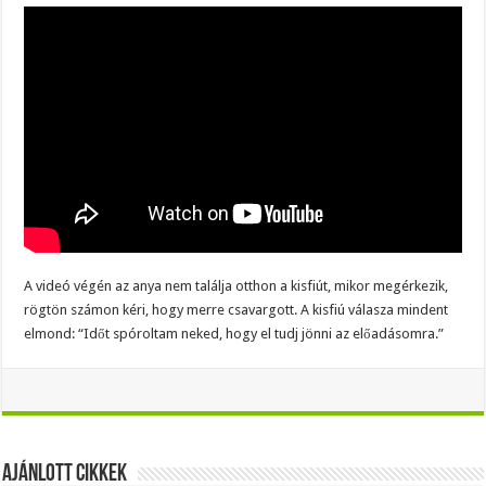
A videó végén az anya nem találja otthon a kisfiút, mikor megérkezik,
rögtön számon kéri, hogy merre csavargott. A kisfiú válasza mindent
elmond: “Időt spóroltam neked, hogy el tudj jönni az előadásomra.”
Ajánlott Cikkek