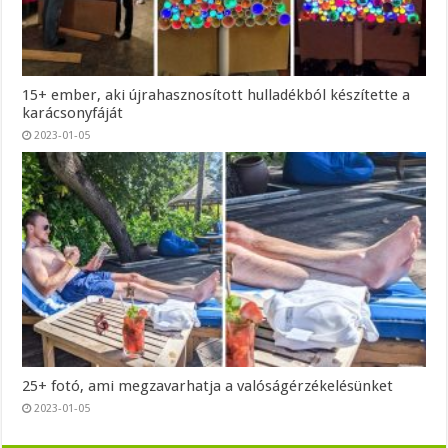
15+ ember, aki újrahasznosított hulladékból készítette a
karácsonyfáját
2023-01-05
25+ fotó, ami megzavarhatja a valóságérzékelésünket
2023-01-05