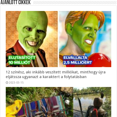
Ajánlott Cikkek
12 színész, aki inkább veszített milliókat, minthogy újra
eljátssza ugyanazt a karaktert a folytatásban
2023-03-15