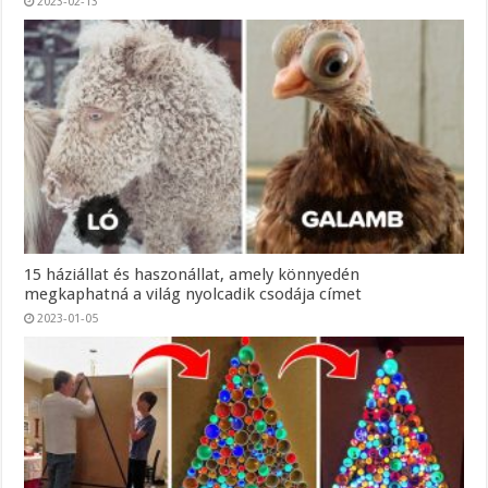
2023-02-13
15 háziállat és haszonállat, amely könnyedén
megkaphatná a világ nyolcadik csodája címet
2023-01-05