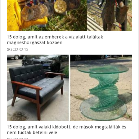
15 dolog, amit az emberek a víz alatt találtak
mágneshorgászat közben
2023-03-15
15 dolog, amit valaki kidobott, de mások megtalálták és
nem tudtak betelni vele