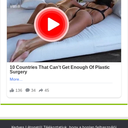
Kedves Látogató! Tájékoztatjuk, hogy a honlap felhasználói