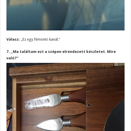
Válasz:
,,Ez egy fémöntő kanál.”
7. ,,Ma találtam ezt a szépen elrendezett készletet. Mire
való?”