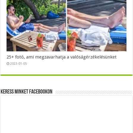
25+ fotó, ami megzavarhatja a valóságérzékelésünket
2023-01-05
Keress minket Facebookon