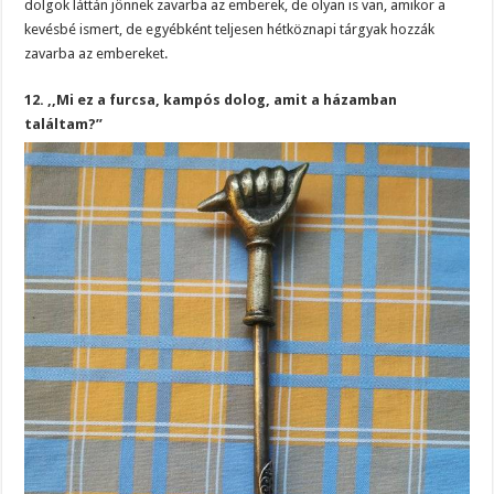
dolgok láttán jönnek zavarba az emberek, de olyan is van, amikor a
kevésbé ismert, de egyébként teljesen hétköznapi tárgyak hozzák
zavarba az embereket.
12. ,,Mi ez a furcsa, kampós dolog, amit a házamban
találtam?”