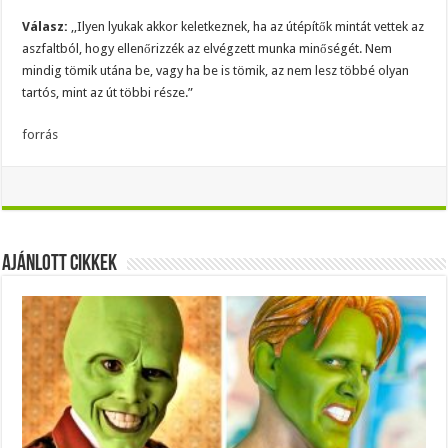
Válasz:
,,Ilyen lyukak akkor keletkeznek, ha az útépítők mintát vettek az
aszfaltból, hogy ellenőrizzék az elvégzett munka minőségét. Nem
mindig tömik utána be, vagy ha be is tömik, az nem lesz többé olyan
tartós, mint az út többi része.”
forrás
Ajánlott Cikkek