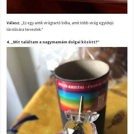
Válasz:
,,Ez egy antik virágtartó béka, amit több virág egyidejű
tárolására terveztek.”
4. ,,Mit találtam a nagymamám dolgai között?”