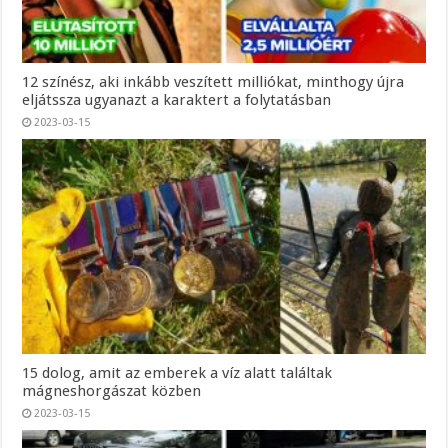
12 színész, aki inkább veszített milliókat, minthogy újra
eljátssza ugyanazt a karaktert a folytatásban
2023-03-15
15 dolog, amit az emberek a víz alatt találtak
mágneshorgászat közben
2023-03-15