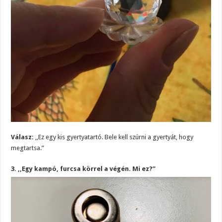
Válasz:
,,Ez egy kis gyertyatartó. Bele kell szúrni a gyertyát, hogy
megtartsa.”
3. ,,Egy kampó, furcsa körrel a végén. Mi ez?”