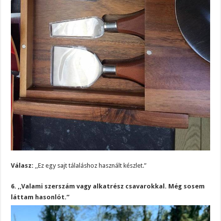
Válasz:
,,Ez egy sajt tálaláshoz használt készlet.”
6. ,,Valami szerszám vagy alkatrész csavarokkal. Még sosem
láttam hasonlót.”