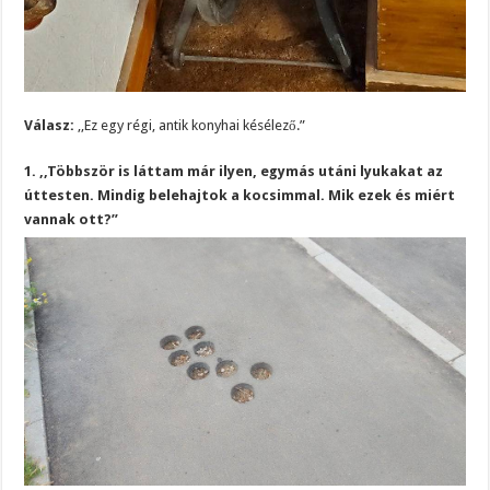
Válasz:
,,Ez egy régi, antik konyhai késélező.”
1. ,,Többször is láttam már ilyen, egymás utáni lyukakat az
úttesten. Mindig belehajtok a kocsimmal. Mik ezek és miért
vannak ott?”