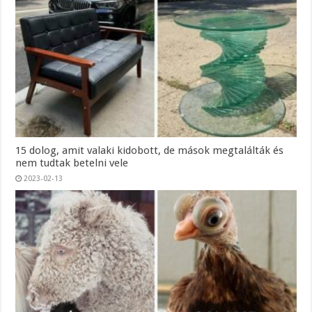
15 dolog, amit valaki kidobott, de mások megtalálták és
nem tudtak betelni vele
2023-02-13