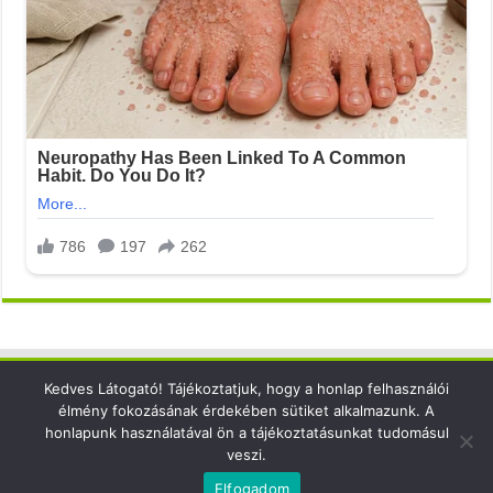
Kedves Látogató! Tájékoztatjuk, hogy a honlap felhasználói
Elérhetőség
élmény fokozásának érdekében sütiket alkalmazunk. A
honlapunk használatával ön a tájékoztatásunkat tudomásul
email: info@xsense.net
veszi.
Elfogadom