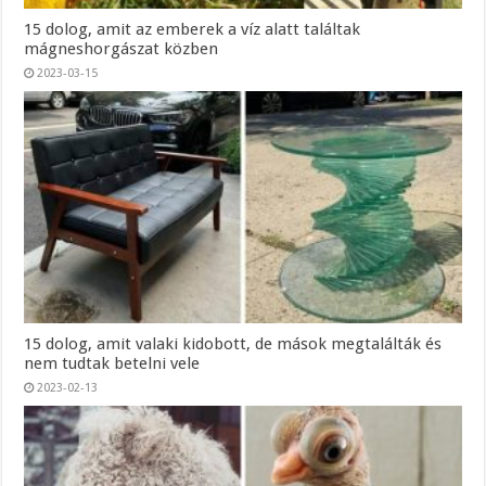
15 dolog, amit az emberek a víz alatt találtak
mágneshorgászat közben
2023-03-15
15 dolog, amit valaki kidobott, de mások megtalálták és
nem tudtak betelni vele
2023-02-13