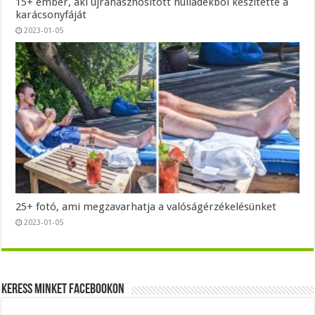
15+ ember, aki újrahasznosított hulladékból készítette a
karácsonyfáját
2023-01-05
25+ fotó, ami megzavarhatja a valóságérzékelésünket
2023-01-05
Keress minket Facebookon