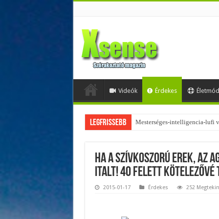
Videók
Érdekes
Életmó
Legfrissebb
Mesterséges-intelligencia-lufi
Az övtáskák továbbra is trendik
Ha a szívkoszorú erek, az a
italt! 40 felett kötelezővé
2015-01-17
Érdekes
252 Megtekin