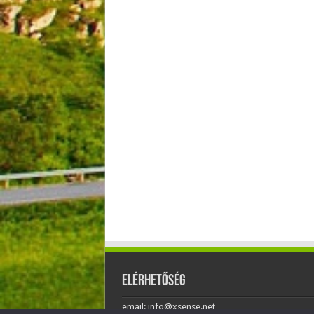
Elérhetőség
email: info@xsense.net