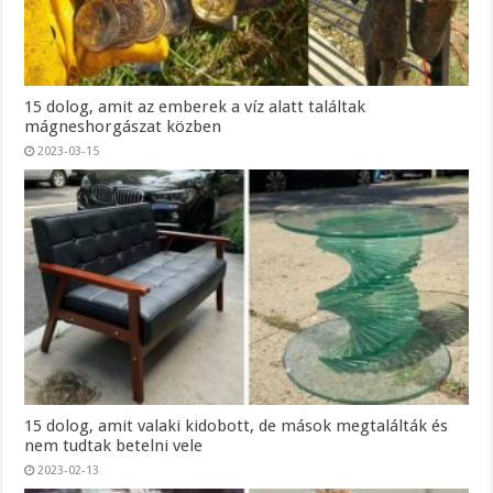
15 dolog, amit az emberek a víz alatt találtak
mágneshorgászat közben
2023-03-15
15 dolog, amit valaki kidobott, de mások megtalálták és
nem tudtak betelni vele
2023-02-13