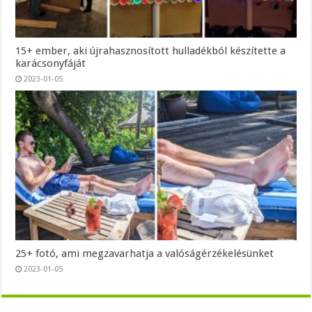
15+ ember, aki újrahasznosított hulladékból készítette a
karácsonyfáját
2023-01-05
25+ fotó, ami megzavarhatja a valóságérzékelésünket
2023-01-05