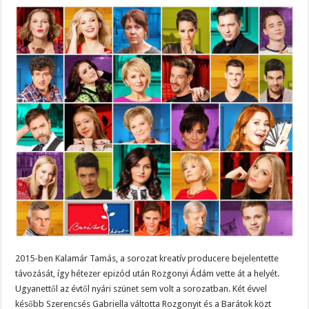
2015-ben Kalamár Tamás, a sorozat kreatív producere bejelentette
távozását, így hétezer epizód után Rozgonyi Ádám vette át a helyét.
Ugyanettől az évtől nyári szünet sem volt a sorozatban. Két évvel
később Szerencsés Gabriella váltotta Rozgonyit és a Barátok közt