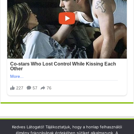
Kedves Látogató! Tájékoztatjuk, hogy a honlap felhasználói
Elérhetőség
élmény fokozásának érdekében sütiket alkalmazunk. A