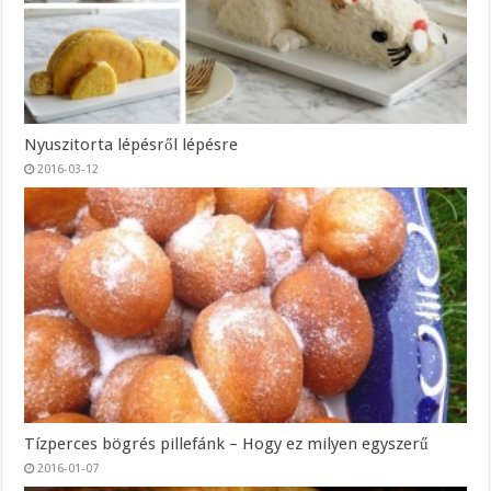
Nyuszitorta lépésről lépésre
2016-03-12
Tízperces bögrés pillefánk – Hogy ez milyen egyszerű
2016-01-07