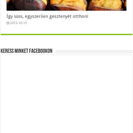
Így süss, egyszerűen gesztenyét otthon!
2015-10-19
Keress minket Facebookon