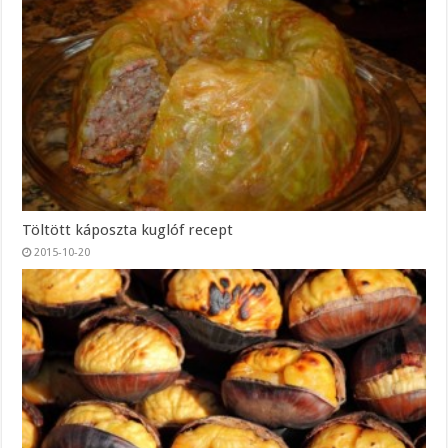
Töltött káposzta kuglóf recept
2015-10-20