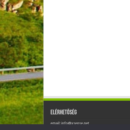
Elérhetőség
email: info@xsense.net