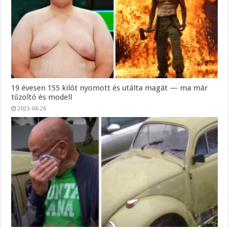
19 évesen 155 kilót nyomott és utálta magát — ma már
tűzoltó és modell
2023-04-26