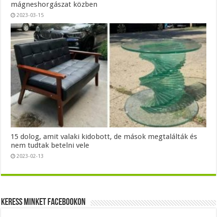
mágneshorgászat közben
2023-03-15
15 dolog, amit valaki kidobott, de mások megtalálták és
nem tudtak betelni vele
2023-02-13
Keress minket Facebookon