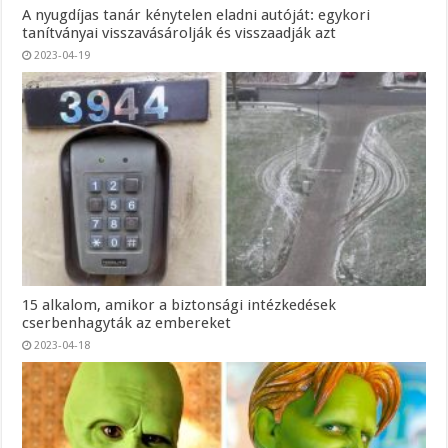
A nyugdíjas tanár kénytelen eladni autóját: egykori
tanítványai visszavásárolják és visszaadják azt
2023-04-19
15 alkalom, amikor a biztonsági intézkedések
cserbenhagyták az embereket
2023-04-18