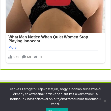
Kedves Látogató! Tájékoztatjuk, hogy a honlap felhasználói
Elérhetőség
élmény fokozásának érdekében sütiket alkalmazunk. A
honlapunk használatával ön a tájékoztatásunkat tudomásul
email: info@xsense.net
veszi.