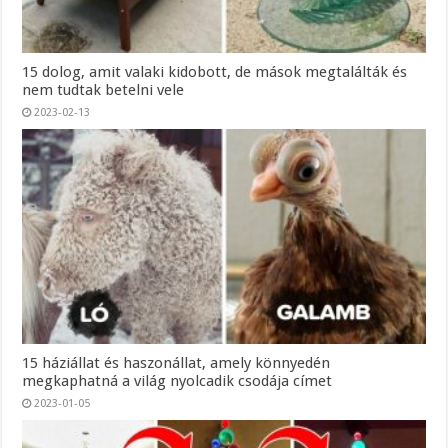
15 dolog, amit valaki kidobott, de mások megtalálták és
nem tudtak betelni vele
2023-02-13
15 háziállat és haszonállat, amely könnyedén
megkaphatná a világ nyolcadik csodája címet
2023-01-05