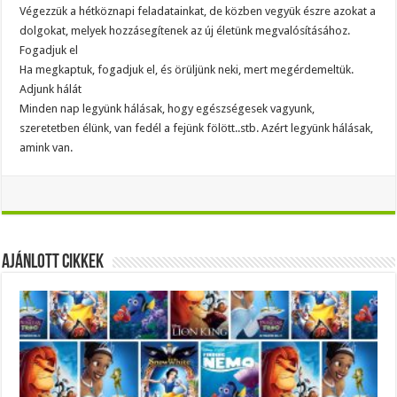
Végezzük a hétköznapi feladatainkat, de közben vegyük észre azokat a
dolgokat, melyek hozzásegítenek az új életünk megvalósításához.
Fogadjuk el
Ha megkaptuk, fogadjuk el, és örüljünk neki, mert megérdemeltük.
Adjunk hálát
Minden nap legyünk hálásak, hogy egészségesek vagyunk,
szeretetben élünk, van fedél a fejünk fölött..stb. Azért legyünk hálásak,
amink van.
Ajánlott Cikkek