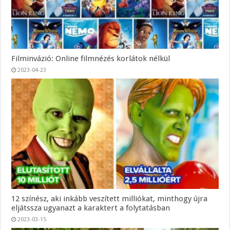
Filminvázió: Online filmnézés korlátok nélkül
2023-04-23
12 színész, aki inkább veszített milliókat, minthogy újra
eljátssza ugyanazt a karaktert a folytatásban
2023-03-15