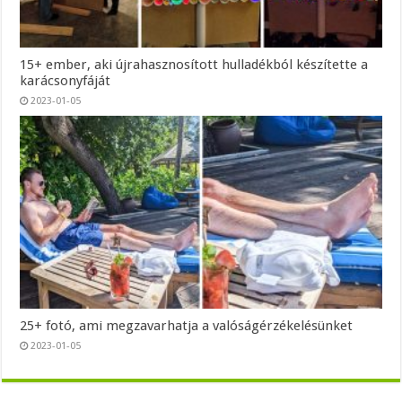
15+ ember, aki újrahasznosított hulladékból készítette a
karácsonyfáját
2023-01-05
25+ fotó, ami megzavarhatja a valóságérzékelésünket
2023-01-05