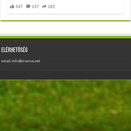
Elérhetőség
email: info@xsense.net