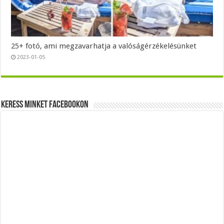
25+ fotó, ami megzavarhatja a valóságérzékelésünket
2023-01-05
Keress minket Facebookon