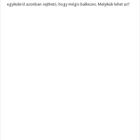
egyikükről azonban sejthető, hogy mégis balkezes. Melyikük lehet az?