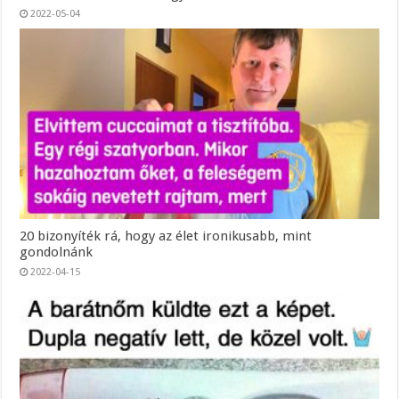
2022-05-04
20 bizonyíték rá, hogy az élet ironikusabb, mint
gondolnánk
2022-04-15