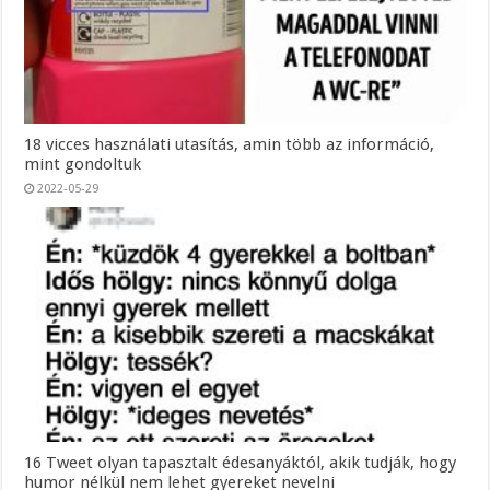
18 vicces használati utasítás, amin több az információ,
mint gondoltuk
2022-05-29
16 Tweet olyan tapasztalt édesanyáktól, akik tudják, hogy
humor nélkül nem lehet gyereket nevelni