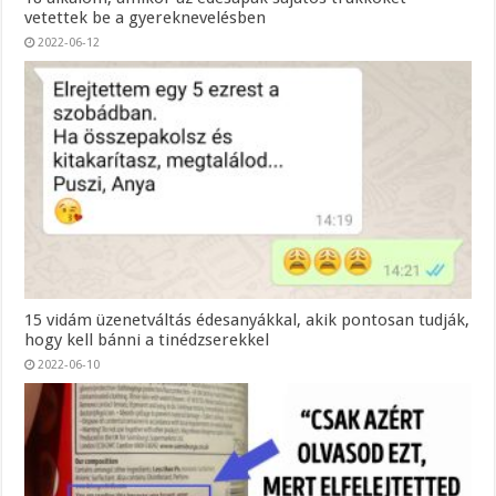
vetettek be a gyereknevelésben
2022-06-12
15 vidám üzenetváltás édesanyákkal, akik pontosan tudják,
hogy kell bánni a tinédzserekkel
2022-06-10