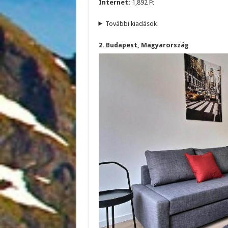
Internet:
1,892 Ft
További kiadások
2. Budapest, Magyarország