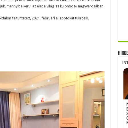
juk, mennyibe kerül az élet a világ 11 különböző nagyvárosában.
on feltüntetett, 2021. februári állapotokat tükrözik.
Hird