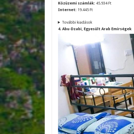
Közüzemi számlák:
45.934 Ft
Internet:
19.445 Ft
További kiadások
4. Abu-Dzabi, Egyesült Arab Emírségek