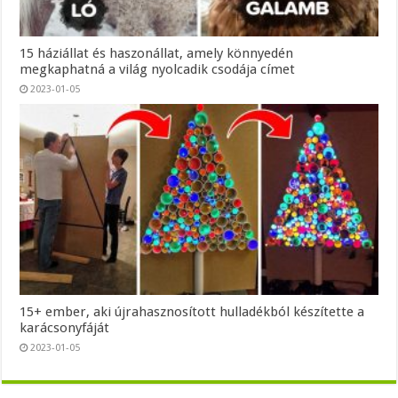
15 háziállat és haszonállat, amely könnyedén
megkaphatná a világ nyolcadik csodája címet
2023-01-05
15+ ember, aki újrahasznosított hulladékból készítette a
karácsonyfáját
2023-01-05