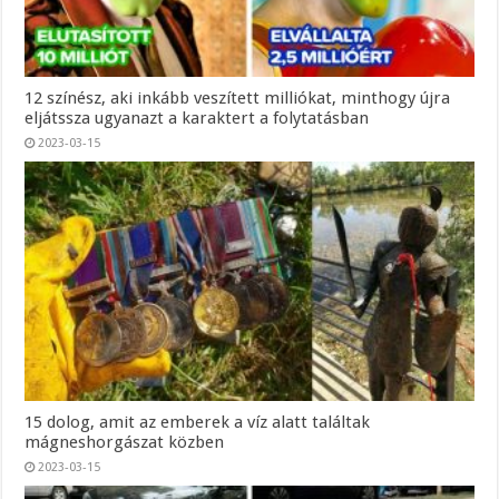
12 színész, aki inkább veszített milliókat, minthogy újra
eljátssza ugyanazt a karaktert a folytatásban
2023-03-15
15 dolog, amit az emberek a víz alatt találtak
mágneshorgászat közben
2023-03-15