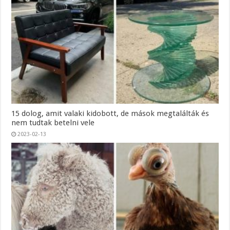
15 dolog, amit valaki kidobott, de mások megtalálták és
nem tudtak betelni vele
2023-02-13