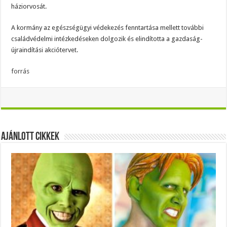
háziorvosát.
A kormány az egészségügyi védekezés fenntartása mellett további
családvédelmi intézkedéseken dolgozik és elindította a gazdaság-
újraindítási akciótervet.
forrás
Ajánlott Cikkek