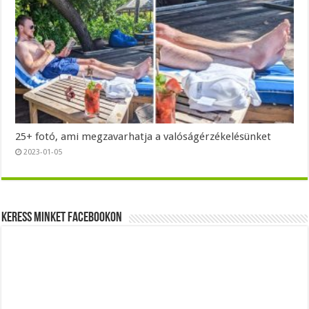
25+ fotó, ami megzavarhatja a valóságérzékelésünket
2023-01-05
Keress minket Facebookon