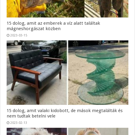
15 dolog, amit az emberek a víz alatt találtak
mágneshorgászat közben
2023-03-15
15 dolog, amit valaki kidobott, de mások megtalálták és
nem tudtak betelni vele
2023-02-13