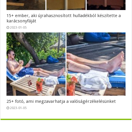
15+ ember, aki újrahasznosított hulladékból készítette a
karácsonyfáját
2023-01-05
25+ fotó, ami megzavarhatja a valóságérzékelésünket
2023-01-05