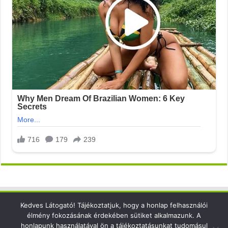
Kedves Látogató! Tájékoztatjuk, hogy a honlap felhasználói
Elérhetőség
élmény fokozásának érdekében sütiket alkalmazunk. A
honlapunk használatával ön a tájékoztatásunkat tudomásul