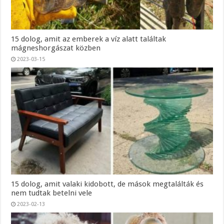
15 dolog, amit az emberek a víz alatt találtak
mágneshorgászat közben
2023-03-15
15 dolog, amit valaki kidobott, de mások megtalálták és
nem tudtak betelni vele
2023-02-13