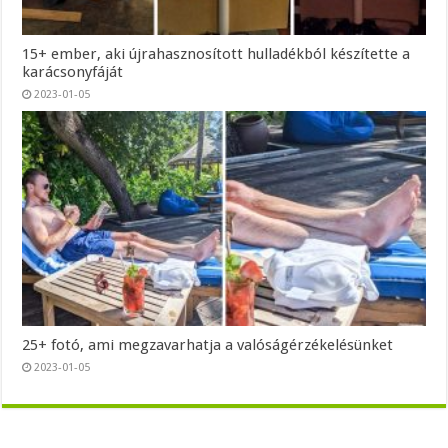
15+ ember, aki újrahasznosított hulladékból készítette a
karácsonyfáját
2023-01-05
25+ fotó, ami megzavarhatja a valóságérzékelésünket
2023-01-05