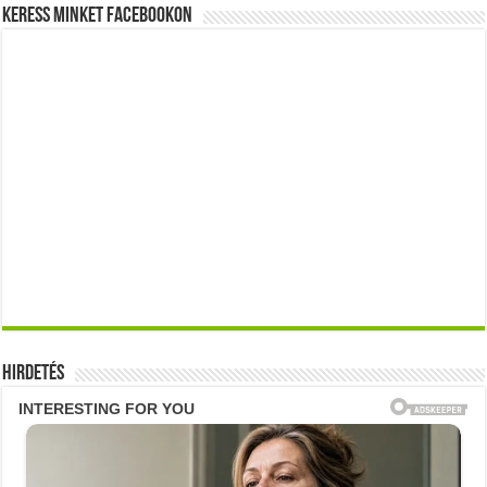
Keress minket Facebookon
Hirdetés