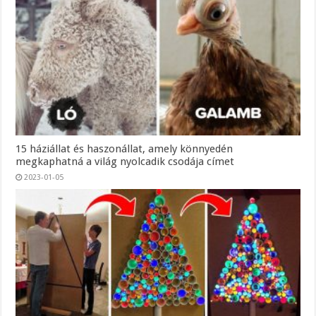
15 háziállat és haszonállat, amely könnyedén
megkaphatná a világ nyolcadik csodája címet
2023-01-05