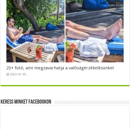
25+ fotó, ami megzavarhatja a valóságérzékelésünket
2023-01-05
Keress minket Facebookon