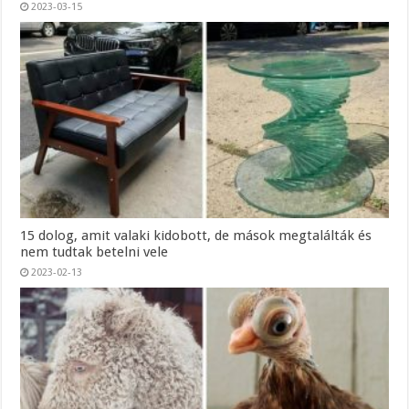
2023-03-15
15 dolog, amit valaki kidobott, de mások megtalálták és
nem tudtak betelni vele
2023-02-13