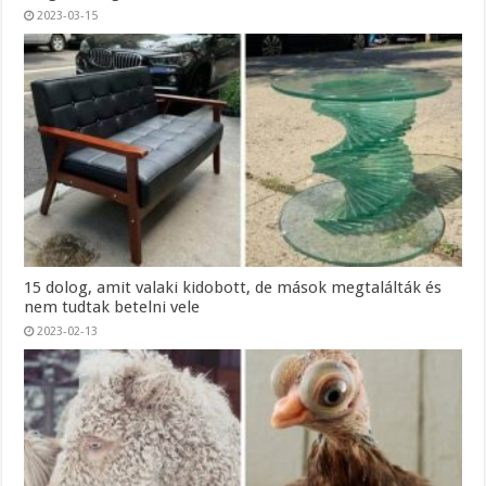
2023-03-15
15 dolog, amit valaki kidobott, de mások megtalálták és
nem tudtak betelni vele
2023-02-13