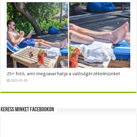
25+ fotó, ami megzavarhatja a valóságérzékelésünket
2023-01-05
Keress minket Facebookon