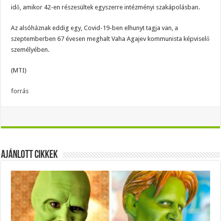
idő, amikor 42-en részesültek egyszerre intézményi szakápolásban.
Az alsóháznak eddig egy, Covid-19-ben elhunyt tagja van, a
szeptemberben 67 évesen meghalt Vaha Agajev kommunista képviselő
személyében.
(MTI)
forrás
Ajánlott Cikkek