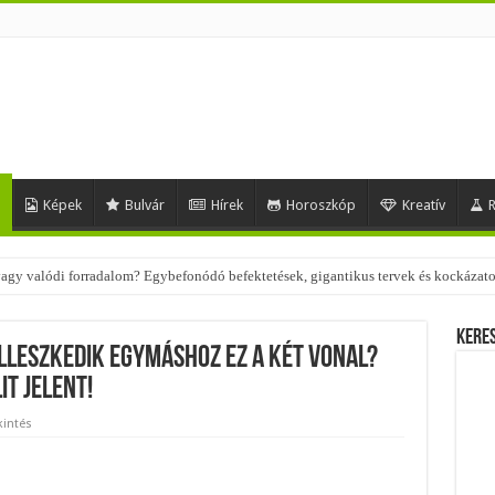
d
Képek
Bulvár
Hírek
Horoszkóp
Kreatív
R
 vagy valódi forradalom? Egybefonódó befektetések, gigantikus tervek és kockázat
Kere
illeszkedik egymáshoz ez a két vonal?
it jelent!
kintés