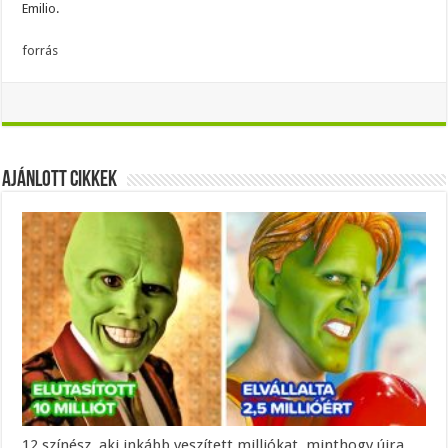
Emilio.
forrás
Ajánlott Cikkek
12 színész, aki inkább veszített milliókat, minthogy újra