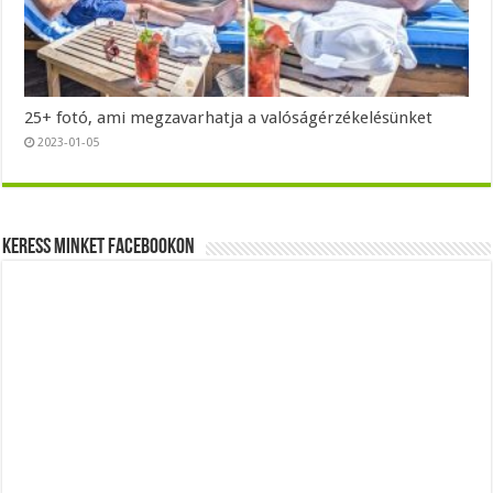
25+ fotó, ami megzavarhatja a valóságérzékelésünket
2023-01-05
Keress minket Facebookon