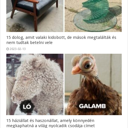
15 dolog, amit valaki kidobott, de mások megtalálták és
nem tudtak betelni vele
2023-02-13
15 háziállat és haszonállat, amely könnyedén
megkaphatná a világ nyolcadik csodája címet