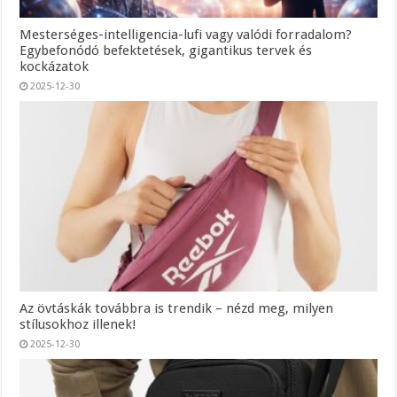
Mesterséges-intelligencia-lufi vagy valódi forradalom?
Egybefonódó befektetések, gigantikus tervek és
kockázatok
2025-12-30
Az övtáskák továbbra is trendik – nézd meg, milyen
stílusokhoz illenek!
2025-12-30