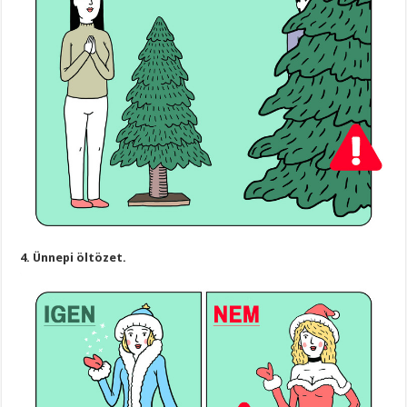
4. Ünnepi öltözet.