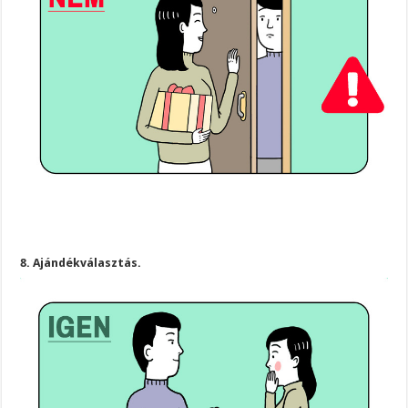
8. Ajándékválasztás.