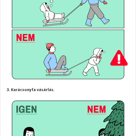
3. Karácsonyfa vásárlás.