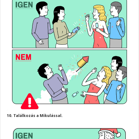
10. Találkozás a Mikulással.