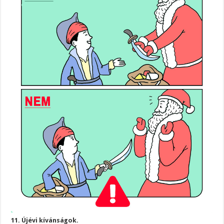
11. Újévi kívánságok.