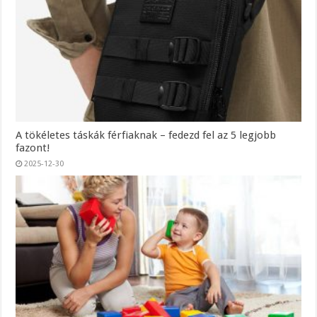
A tökéletes táskák férfiaknak – fedezd fel az 5 legjobb
fazont!
2025-12-30