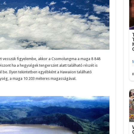
észt vesszük figyelembe, akkor a Csomolungma a maga 8 848
zont ha a hegységek tengerszint alatt található részét is
 be. Ilyen tekintetben egyébként a Hawaiion található
ség, a maga 10 203 méteres magasságával.