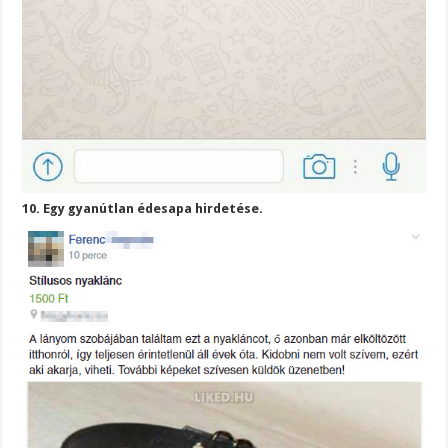
10. Egy gyanútlan édesapa hirdetése.