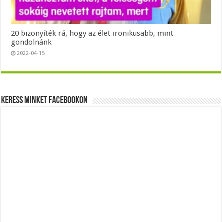
20 bizonyíték rá, hogy az élet ironikusabb, mint
gondolnánk
2022-04-15
Keress minket Facebookon