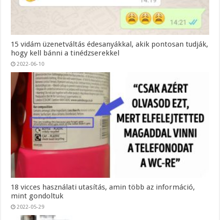
15 vidám üzenetváltás édesanyákkal, akik pontosan tudják,
hogy kell bánni a tinédzserekkel
2022-06-10
18 vicces használati utasítás, amin több az információ,
mint gondoltuk
2022-05-29