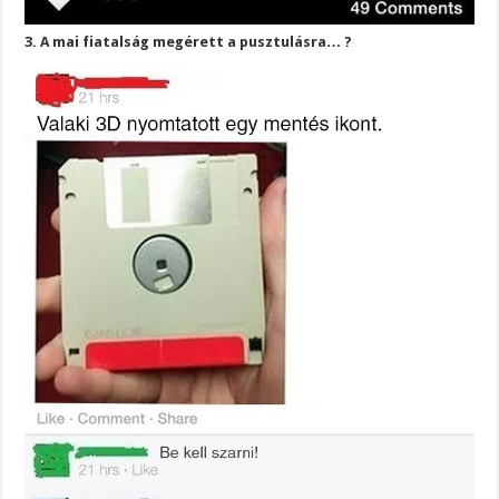
3. A mai fiatalság megérett a pusztulásra… ?