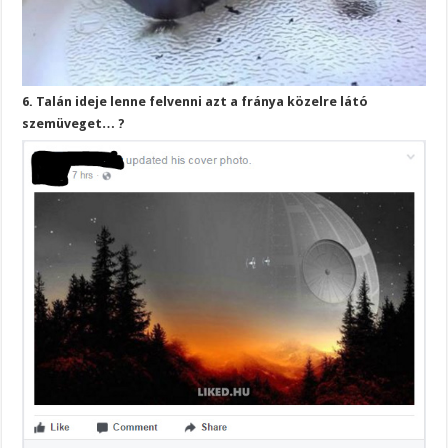
6. Talán ideje lenne felvenni azt a fránya közelre látó
szemüveget… ?