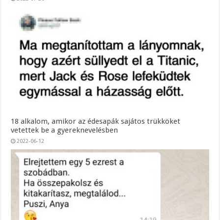
18 alkalom, amikor az édesapák sajátos trükköket
vetettek be a gyereknevelésben
2022-06-12