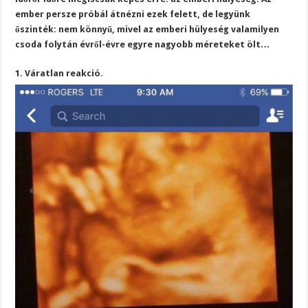
ember persze próbál átnézni ezek felett, de legyünk
őszinték: nem könnyű, mivel az emberi hülyeség valamilyen
csoda folytán évről-évre egyre nagyobb méreteket ölt…
1. Váratlan reakció.