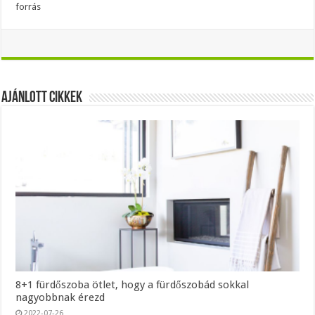
forrás
Ajánlott Cikkek
8+1 fürdőszoba ötlet, hogy a fürdőszobád sokkal
nagyobbnak érezd
2022-07-26