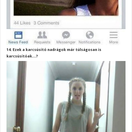
14. Ezek a karcsúsító nadrágok már túlságosan is
karcsúsítóak…?