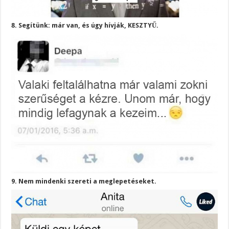
8. Segítünk: már van, és úgy hívják, KESZTYŰ.
9. Nem mindenki szereti a meglepetéseket.