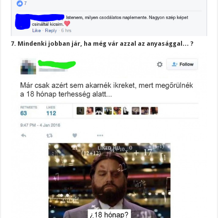
7. Mindenki jobban jár, ha még vár azzal az anyasággal… ?