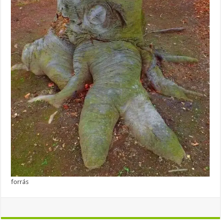
forrás