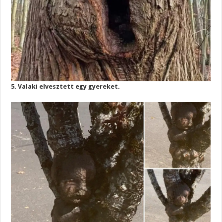
5. Valaki elvesztett egy gyereket.