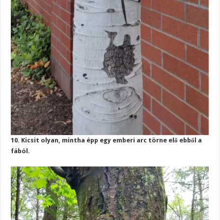
10. Kicsit olyan, mintha épp egy emberi arc törne elő ebből a
fából.