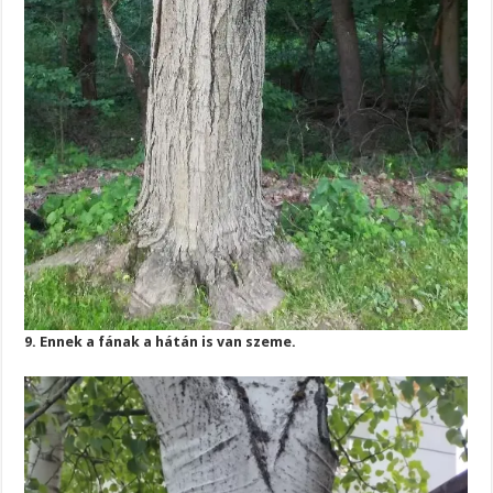
9. Ennek a fának a hátán is van szeme.