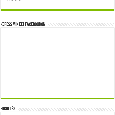
2022-11-20
Keress minket Facebookon
Hirdetés