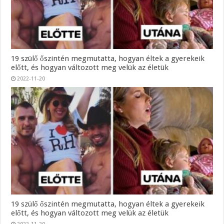
19 szülő őszintén megmutatta, hogyan éltek a gyerekeik
előtt, és hogyan változott meg velük az életük
2022-11-20
19 szülő őszintén megmutatta, hogyan éltek a gyerekeik
előtt, és hogyan változott meg velük az életük