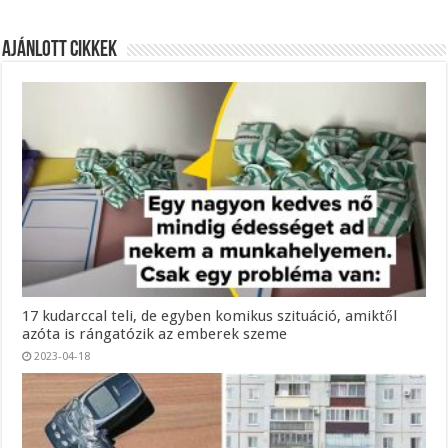
Ajánlott Cikkek
17 kudarccal teli, de egyben komikus szituáció, amiktől
azóta is rángatózik az emberek szeme
2023-04-18