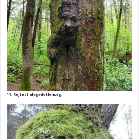
11. Rejtett elégedetlenség.