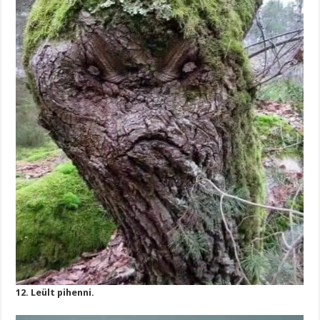
12. Leült pihenni.