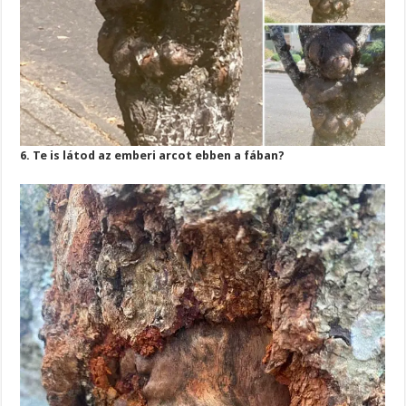
6. Te is látod az emberi arcot ebben a fában?