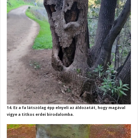
14. Ez a fa látszólag épp elnyeli az áldozatát, hogy magával
vigye a titkos erdei birodalomba.