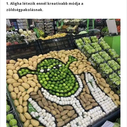
1. Aligha létezik ennél kreatívabb módja a
zöldségpakolásnak.