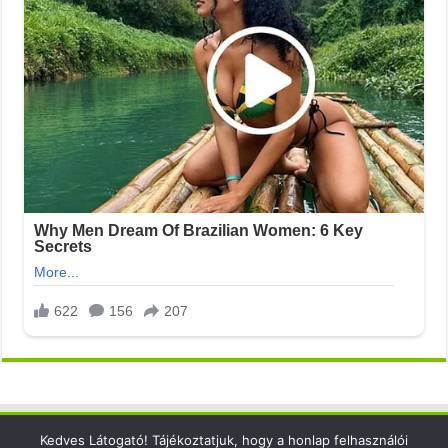
Kedves Látogató! Tájékoztatjuk, hogy a honlap felhasználói