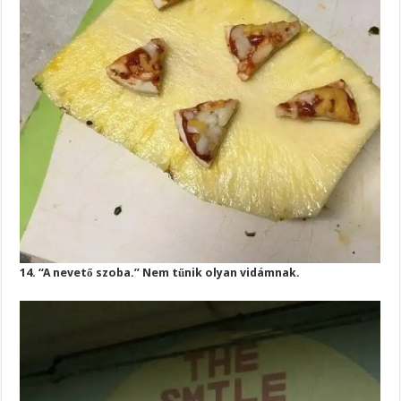
14. “A nevető szoba.” Nem tűnik olyan vidámnak.