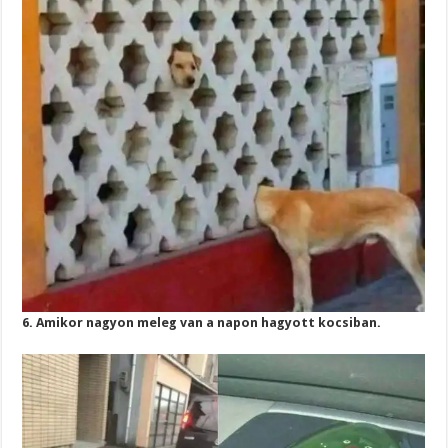
6. Amikor nagyon meleg van a napon hagyott kocsiban.