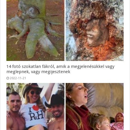
14 fotó szokatlan fákról, amik a megjelenésükkel vagy
meglepnek, vagy megijesztenek
2022-11-21