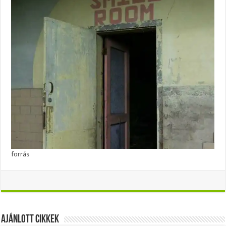
forrás
Ajánlott Cikkek