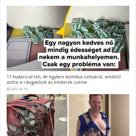
17 kudarccal teli, de egyben komikus szituáció, amiktől
azóta is rángatózik az emberek szeme
2023-04-18