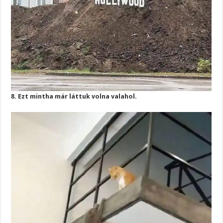
8. Ezt mintha már láttuk volna valahol.