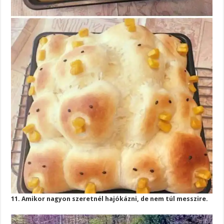
11. Amikor nagyon szeretnél hajókázni, de nem túl messzire.