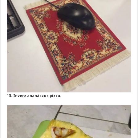
13. Inverz ananászos pizza.