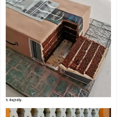
5. Rejtély.