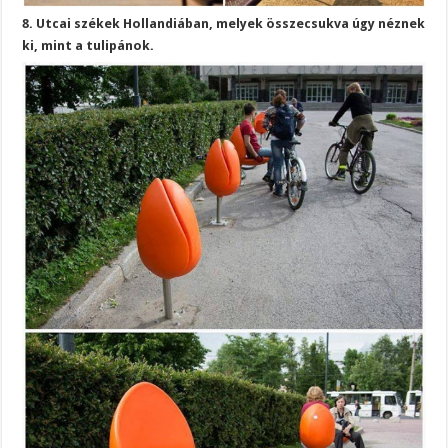
8. Utcai székek Hollandiában, melyek összecsukva úgy néznek
ki, mint a tulipánok.