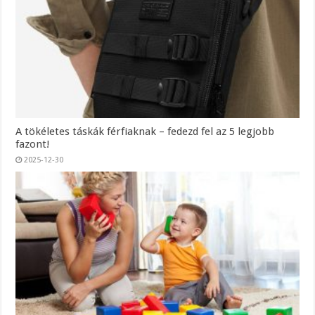
A tökéletes táskák férfiaknak – fedezd fel az 5 legjobb
fazont!
2025-12-30