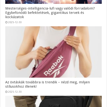
Mesterséges-intelligencia-lufi vagy valódi forradalom?
Egybefonódó befektetések, gigantikus tervek és
kockázatok
2025-12-30
Az övtáskák továbbra is trendik – nézd meg, milyen
stílusokhoz illenek!
2025-12-30