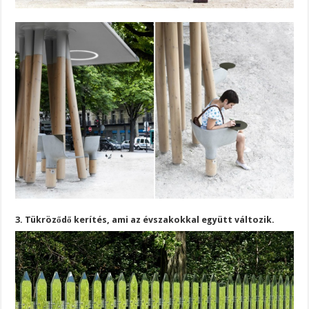
3. Tükröződő kerítés, ami az évszakokkal együtt változik.