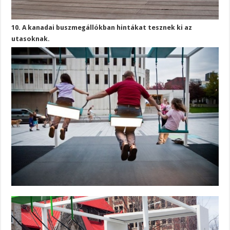
10. A kanadai buszmegállókban hintákat tesznek ki az
utasoknak.