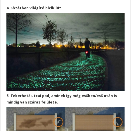
4. Sötétben világító bicikliút.
5. Tekerhető utcai pad, aminek így még esőben/eső után is
mindig van száraz felülete.