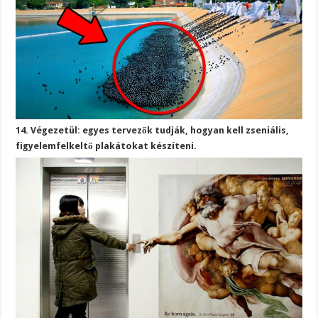
14. Végezetül: egyes tervezők tudják, hogyan kell zseniális,
figyelemfelkeltő plakátokat készíteni.