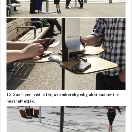
12. 2 az 1-ben: védi a fát, az emberek pedig akár padként is
használhatják.