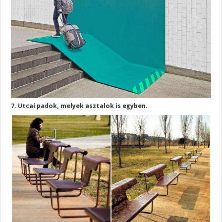
7. Utcai padok, melyek asztalok is egyben.