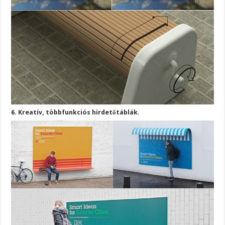
6. Kreatív, többfunkciós hirdetőtáblák.