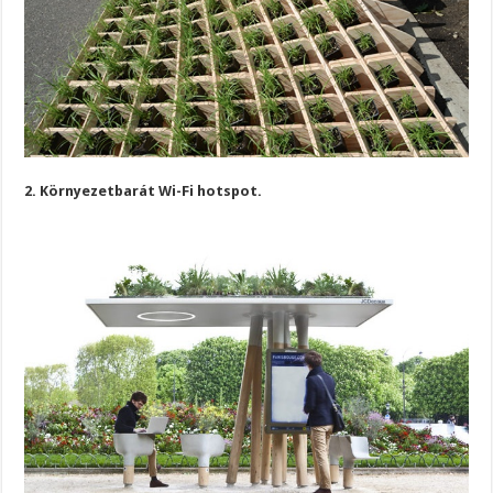
2. Környezetbarát Wi-Fi hotspot.