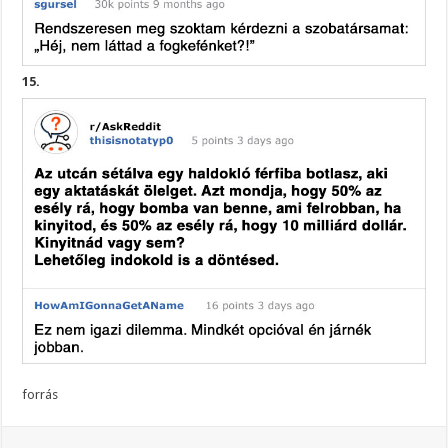
15.
forrás