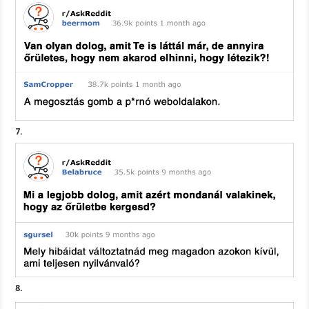
7.
8.