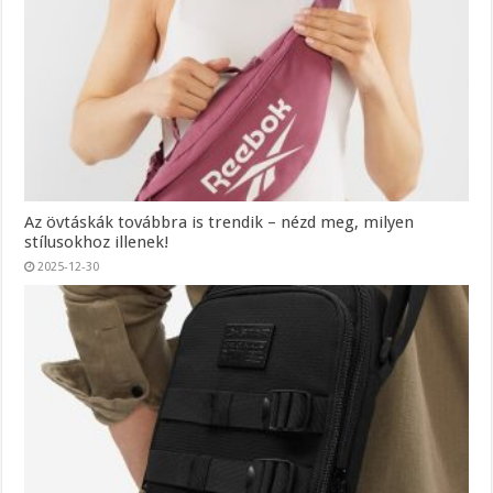
Az övtáskák továbbra is trendik – nézd meg, milyen
stílusokhoz illenek!
2025-12-30