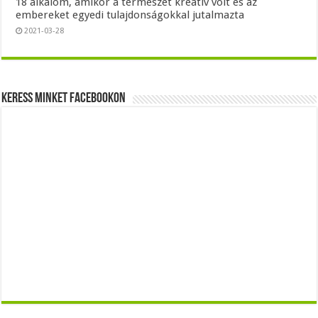
18 alkalom, amikor a természet kreatív volt és az
embereket egyedi tulajdonságokkal jutalmazta
2021-03-28
Keress minket Facebookon