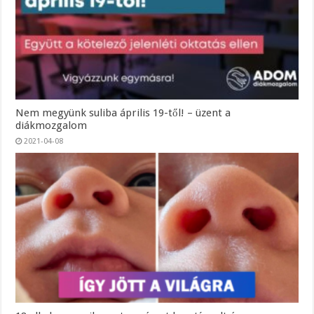
Nem megyünk suliba április 19-től! – üzent a
diákmozgalom
2021-04-08