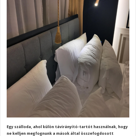
Egy szálloda, ahol külön távirányító-tartót használnak, hogy
ne kelljen megfognunk a mások által összefogdosott