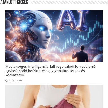
Ajánlott Cikkek
Mesterséges-intelligencia-lufi vagy valódi forradalom?
Egybefonódó befektetések, gigantikus tervek és
kockázatok
2025-12-30