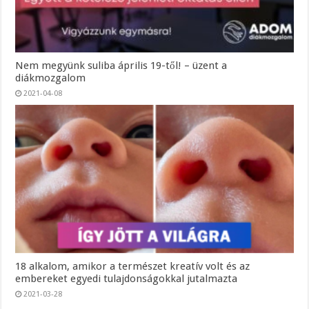
Nem megyünk suliba április 19-től! – üzent a
diákmozgalom
2021-04-08
18 alkalom, amikor a természet kreatív volt és az
embereket egyedi tulajdonságokkal jutalmazta
2021-03-28