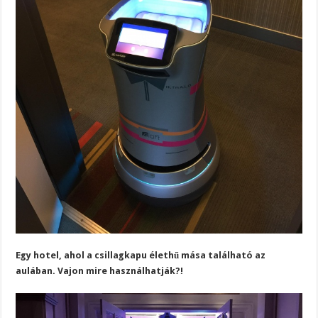
Egy hotel, ahol a csillagkapu élethű mása található az
aulában. Vajon mire használhatják?!