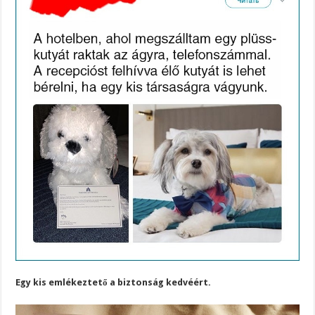
Egy kis emlékeztető a biztonság kedvéért.