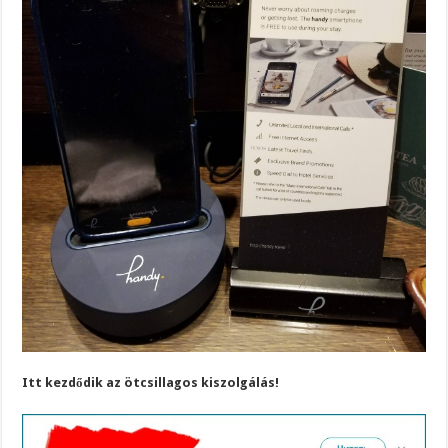
Itt kezdődik az ötcsillagos kiszolgálás!