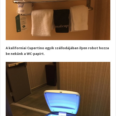
A kaliforniai Cupertino egyik szállodájában ilyen robot hozza
be nekünk a WC-papírt.