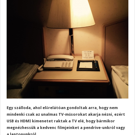
Egy szálloda, ahol előrelátóan gondoltak arra, hogy nem
mindenki csak az unalmas TV-műsorokat akarja nézni, ezért
USB és HDMI kimenetet raktak a TV elé, hogy bármikor
megnézhessük a kedvenc filmjeinket a pendrive-unkról vagy
a laptopunkról.