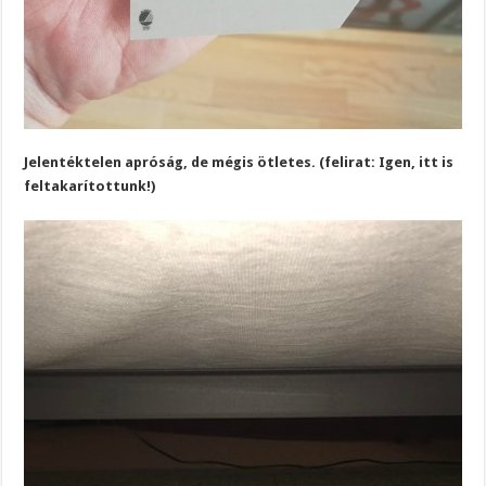
Jelentéktelen apróság, de mégis ötletes. (felirat: Igen, itt is
feltakarítottunk!)