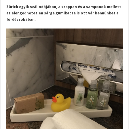
Zürich egyik szállodájában, a szappan és a samponok mellett
az elengedhetetlen sárga gumikacsa is ott vár bennünket a
fürdőszobában.