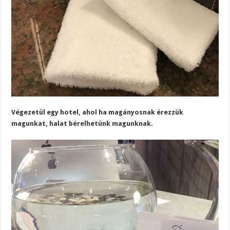
Végezetül egy hotel, ahol ha magányosnak érezzük
magunkat, halat bérelhetünk magunknak.