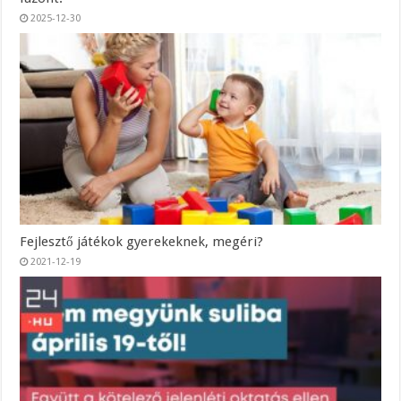
2025-12-30
Fejlesztő játékok gyerekeknek, megéri?
2021-12-19