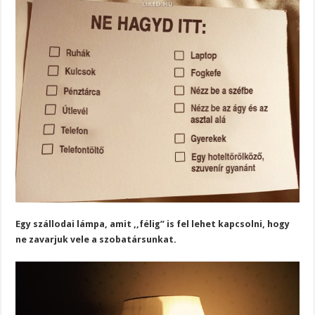
Egy szállodai lámpa, amit ,,félig” is fel lehet kapcsolni, hogy
ne zavarjuk vele a szobatársunkat.