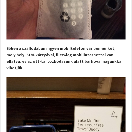
Ebben a szállodában ingyen mobiltelefon vár bennünket,
mely helyi SIM-kártyával, illetőleg mobilinternettel van
ellátva, és az ott-tartózkodásunk alatt bárhová magunkkal
vihetjük.