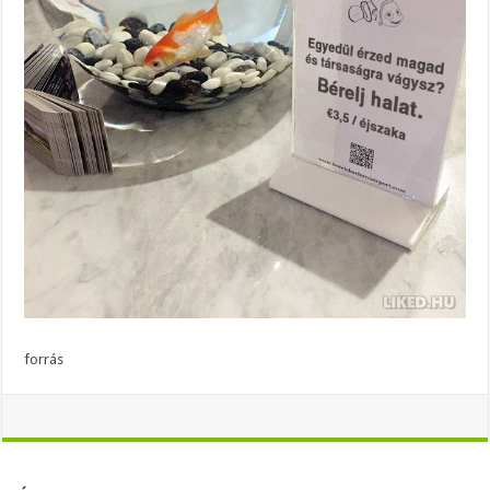
forrás