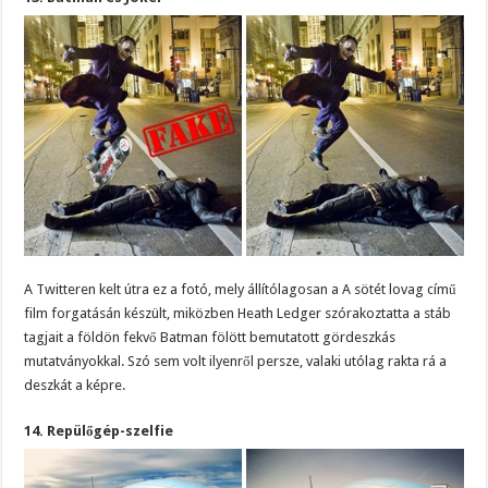
A Twitteren kelt útra ez a fotó, mely állítólagosan a A sötét lovag című
film forgatásán készült, miközben Heath Ledger szórakoztatta a stáb
tagjait a földön fekvő Batman fölött bemutatott gördeszkás
mutatványokkal. Szó sem volt ilyenről persze, valaki utólag rakta rá a
deszkát a képre.
14. Repülőgép-szelfie