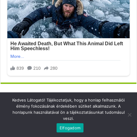
Kedves Látogató! Tájékoztatjuk, hogy a honlap felhasználói
élmény fokozásának érdekében sütiket alkalmazunk. A
honlapunk használatával ön a tájékoztatásunkat tudomásul
Elérhetőség
veszi.
email: info@xsense.net
Elfogadom