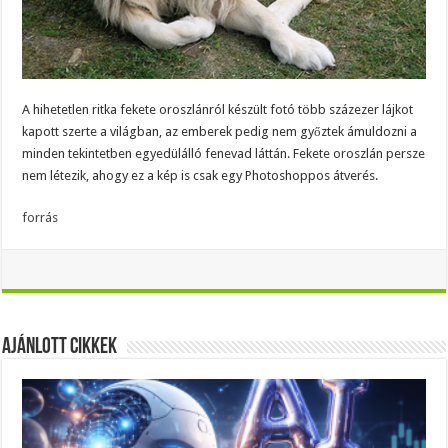
A hihetetlen ritka fekete oroszlánról készült fotó több százezer lájkot
kapott szerte a világban, az emberek pedig nem győztek ámuldozni a
minden tekintetben egyedülálló fenevad láttán. Fekete oroszlán persze
nem létezik, ahogy ez a kép is csak egy Photoshoppos átverés.
forrás
Ajánlott Cikkek