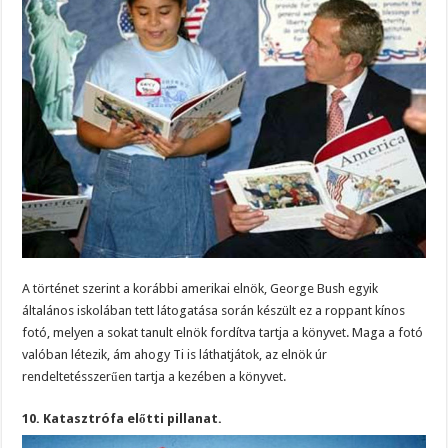
A történet szerint a korábbi amerikai elnök, George Bush egyik
általános iskolában tett látogatása során készült ez a roppant kínos
fotó, melyen a sokat tanult elnök fordítva tartja a könyvet. Maga a fotó
valóban létezik, ám ahogy Ti is láthatjátok, az elnök úr
rendeltetésszerűen tartja a kezében a könyvet.
10. Katasztrófa előtti pillanat.