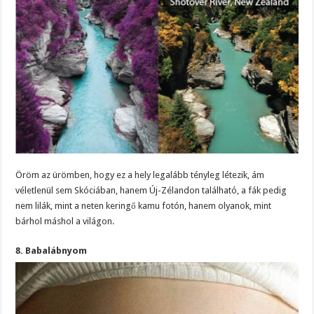
Öröm az ürömben, hogy ez a hely legalább tényleg létezik, ám
véletlenül sem Skóciában, hanem Új-Zélandon található, a fák pedig
nem lilák, mint a neten keringő kamu fotón, hanem olyanok, mint
bárhol máshol a világon.
8. Babalábnyom