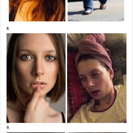
8.
9.