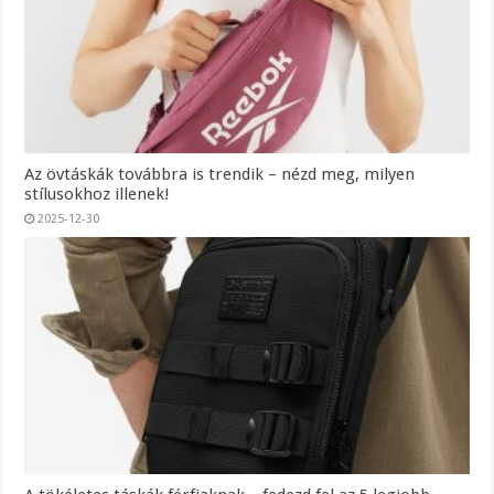
Az övtáskák továbbra is trendik – nézd meg, milyen
stílusokhoz illenek!
2025-12-30