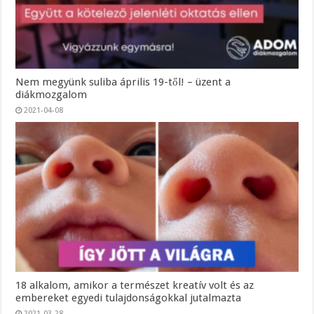
Nem megyünk suliba április 19-től! – üzent a
diákmozgalom
2021-04-08
18 alkalom, amikor a természet kreatív volt és az
embereket egyedi tulajdonságokkal jutalmazta
2021-03-28