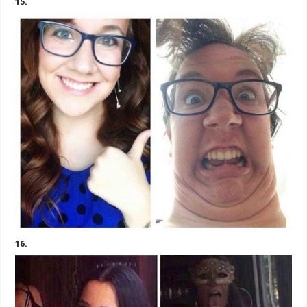
15.
16.