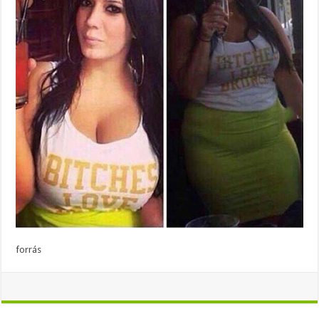
forrás