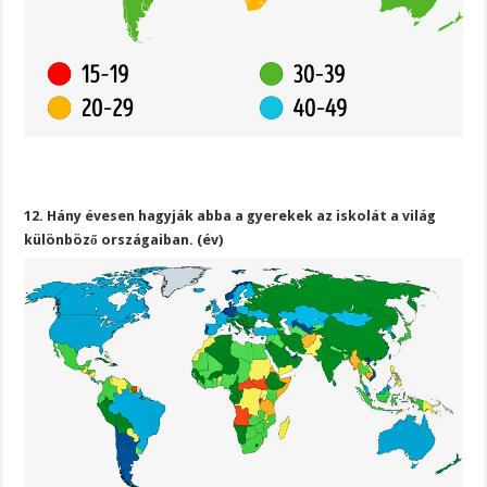
12. Hány évesen hagyják abba a gyerekek az iskolát a világ
különböző országaiban. (év)