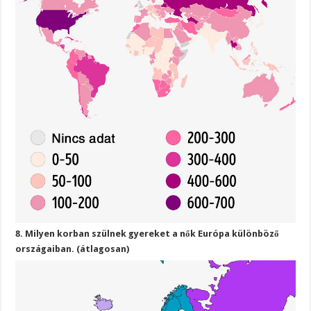
8. Milyen korban szülnek gyereket a nők Európa különböző
országaiban. (átlagosan)