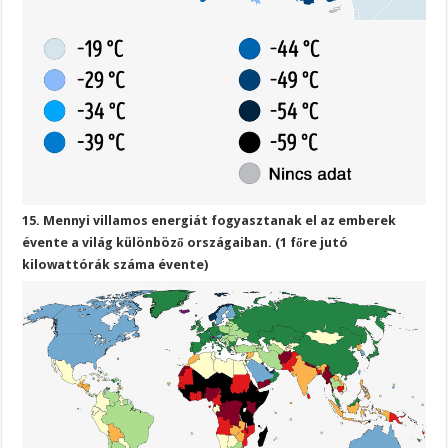
15. Mennyi villamos energiát fogyasztanak el az emberek
évente a világ különböző országaiban. (1 főre jutó
kilowattórák száma évente)