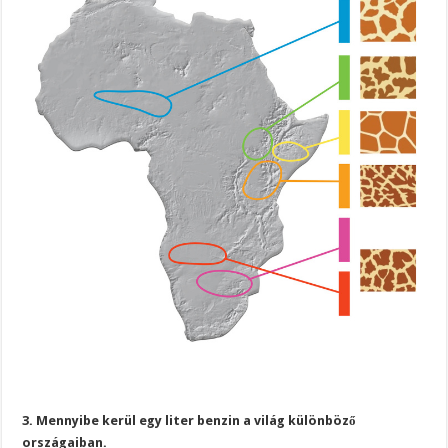
3. Mennyibe kerül egy liter benzin a világ különböző
országaiban.