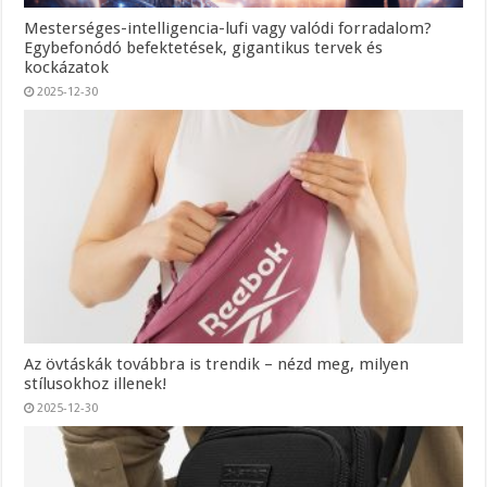
Mesterséges-intelligencia-lufi vagy valódi forradalom?
Egybefonódó befektetések, gigantikus tervek és
kockázatok
2025-12-30
Az övtáskák továbbra is trendik – nézd meg, milyen
stílusokhoz illenek!
2025-12-30