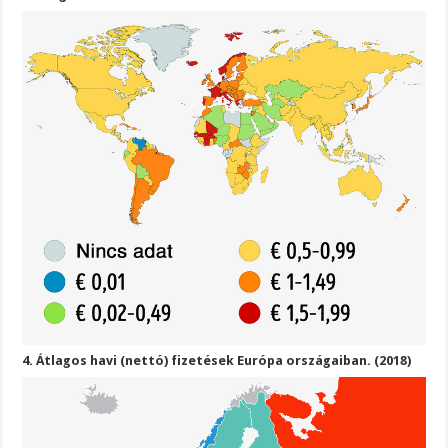
4. Átlagos havi (nettó) fizetések Európa országaiban. (2018)