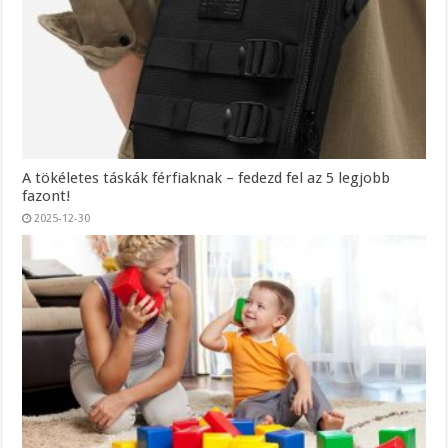
A tökéletes táskák férfiaknak – fedezd fel az 5 legjobb
fazont!
2025-12-30