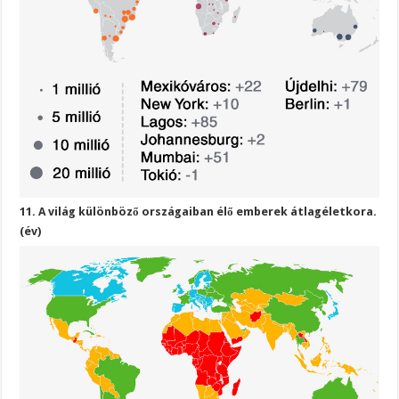
11. A világ különböző országaiban élő emberek átlagéletkora.
(év)