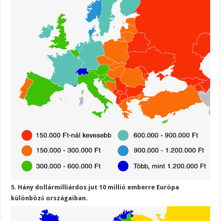
5. Hány dollármilliárdos jut 10 millió emberre Európa
különböző országaiban.