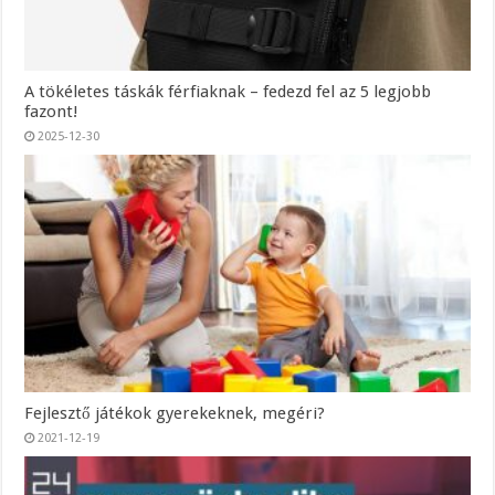
A tökéletes táskák férfiaknak – fedezd fel az 5 legjobb
fazont!
2025-12-30
Fejlesztő játékok gyerekeknek, megéri?
2021-12-19