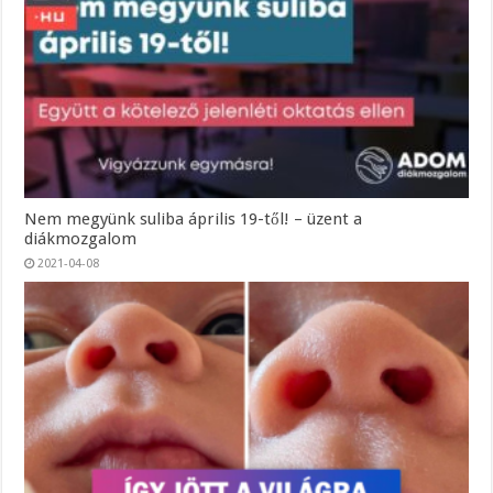
Nem megyünk suliba április 19-től! – üzent a
diákmozgalom
2021-04-08