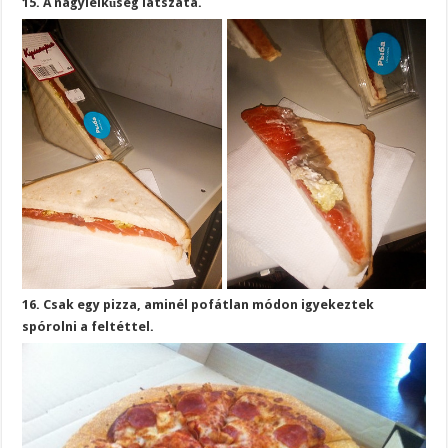
15. A nagylelkűség látszata.
16. Csak egy pizza, aminél pofátlan módon igyekeztek
spórolni a feltéttel.