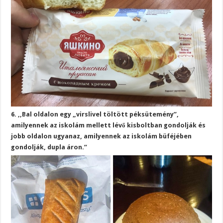
6. ,,Bal oldalon egy „virslivel töltött péksütemény”,
amilyennek az iskolám mellett lévő kisboltban gondolják és
jobb oldalon ugyanaz, amilyennek az iskolám büféjében
gondolják, dupla áron.”