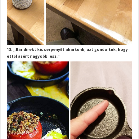
13. ,,Bár direkt kis serpenyőt akartunk, azt gondoltuk, hogy
ettől azért nagyobb lesz.”