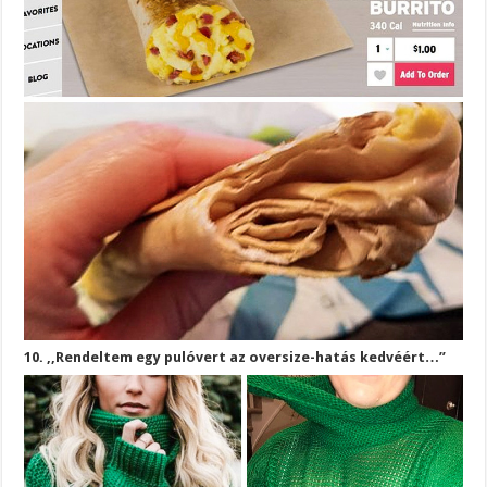
10. ,,Rendeltem egy pulóvert az oversize-hatás kedvéért…”