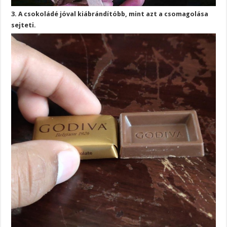
3. A csokoládé jóval kiábrándítóbb, mint azt a csomagolása
sejteti.