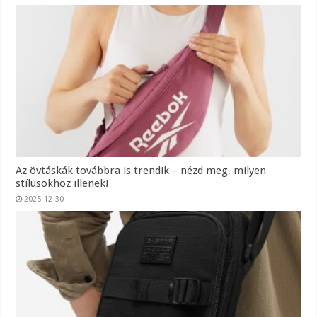
Az övtáskák továbbra is trendik – nézd meg, milyen
stílusokhoz illenek!
2025-12-30