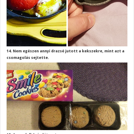
14. Nem egészen annyi drazsé jutott a kekszekre, mint azt a
csomagolás sejtette.