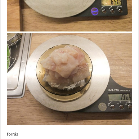
forrás