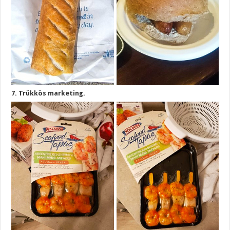
7. Trükkös marketing.