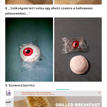
8. ,,Szükségem lett volna egy ehető szemre a halloweeni
jelmezemhez…”
9. Szomorú burrito.