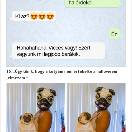
10. ,,Úgy tűnik, hogy a kutyám nem értékelte a halloweeni
jelmezem.”