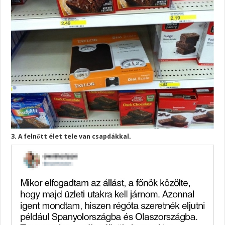
3. A felnőtt élet tele van csapdákkal.