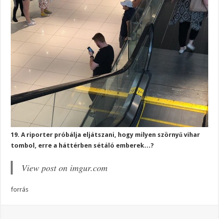
19. A riporter próbálja eljátszani, hogy milyen szörnyű vihar
tombol, erre a háttérben sétáló emberek…?
View post on imgur.com
forrás