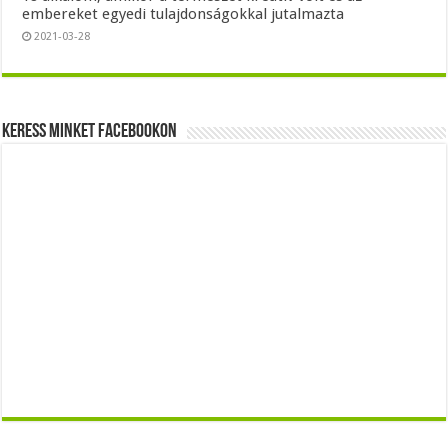
embereket egyedi tulajdonságokkal jutalmazta
2021-03-28
Keress minket Facebookon