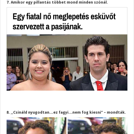
7. Amikor egy pillantás többet mond minden szónál.
8. ,,Csináld nyugodtan…ez fagyi…nem fog kiesni” – mondták.