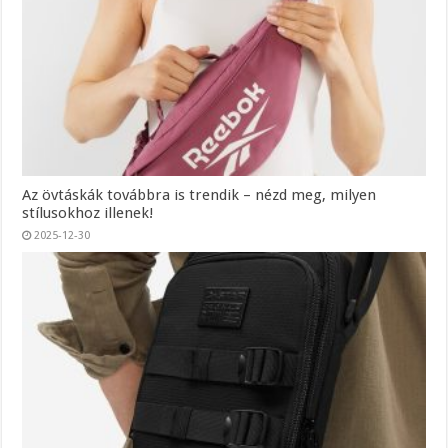
Az övtáskák továbbra is trendik – nézd meg, milyen
stílusokhoz illenek!
2025-12-30