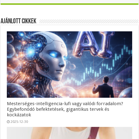
Ajánlott Cikkek
Mesterséges-intelligencia-lufi vagy valódi forradalom?
Egybefonódó befektetések, gigantikus tervek és
kockázatok
2025-12-30