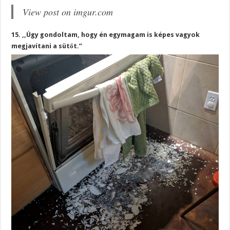
View post on imgur.com
15. ,,Úgy gondoltam, hogy én egymagam is képes vagyok
megjavítani a sütőt.”