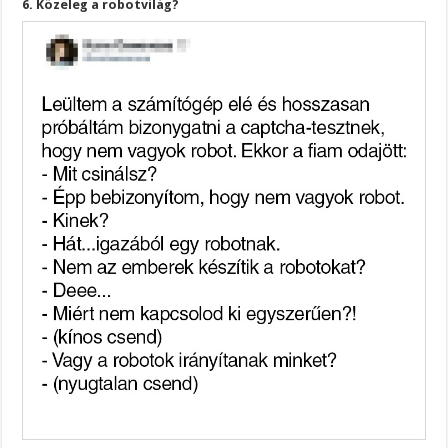
6. Közeleg a robotvilág?