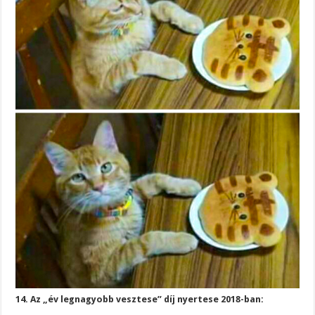
14. Az „év legnagyobb vesztese” díj nyertese 2018-ban: