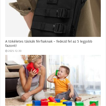
A tökéletes táskák férfiaknak – fedezd fel az 5 legjobb
fazont!
2025-12-30