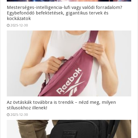
Mesterséges-intelligencia-lufi vagy valódi forradalom?
Egybefonódó befektetések, gigantikus tervek és
kockázatok
2025-12-30
Az övtáskák továbbra is trendik – nézd meg, milyen
stílusokhoz illenek!
2025-12-30