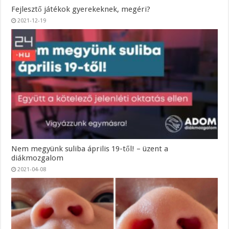
Fejlesztő játékok gyerekeknek, megéri?
2021-12-19
Nem megyünk suliba április 19-től! – üzent a
diákmozgalom
2021-04-08