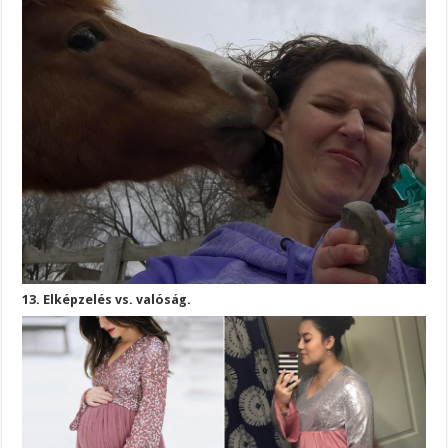
13. Elképzelés vs. valóság.