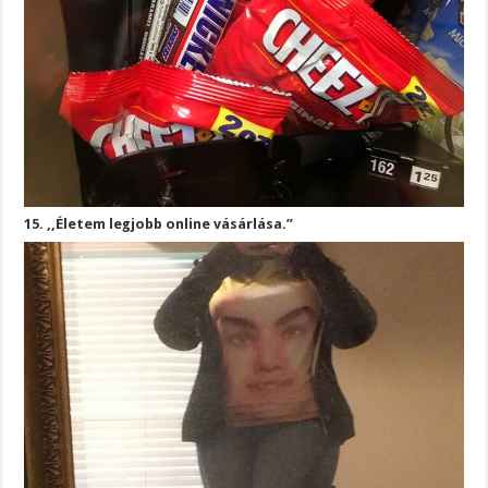
15. ,,Életem legjobb online vásárlása.”