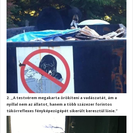
2. ,,A testvérem megakarta örökíteni a vadászatát, ám a
nyíllal nem az állatot, hanem a több százezer forintos
tükörreflexes fényképezőgépét sikerült keresztül lőnie.”