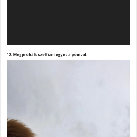
12. Megpróbált szelfizni egyet a pónival.