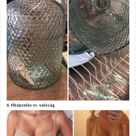
6. Elképzelés vs. valóság.