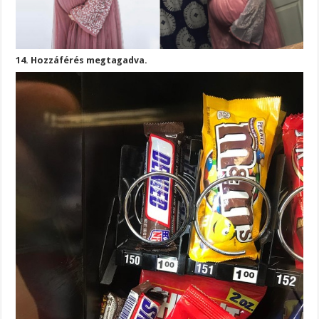
14. Hozzáférés megtagadva.