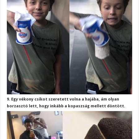
9. Egy vékony csíkot szeretett volna a hajába, ám olyan
borzasztó lett, hogy inkább a kopaszság mellett döntött.