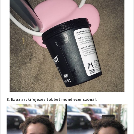
8. Ez az arckifejezés többet mond ezer szónál.