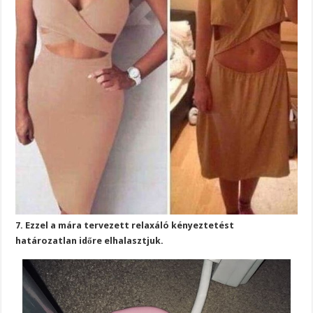
7. Ezzel a mára tervezett relaxáló kényeztetést
határozatlan időre elhalasztjuk.