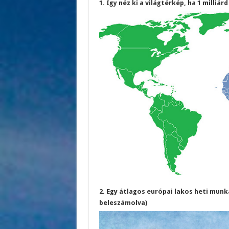
1. Így néz ki a világtérkép, ha 1 milliá
2. Egy átlagos európai lakos heti munk
beleszámolva)