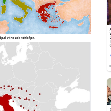
rópai városok térképe.