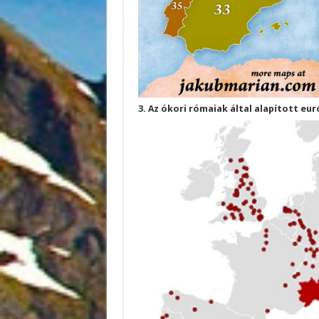
3. Az ókori rómaiak által alapított eu