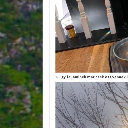
6. Egy fa, aminek már csak ott vannak l