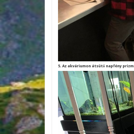
5. Az akváriumon átsütő napfény prizma