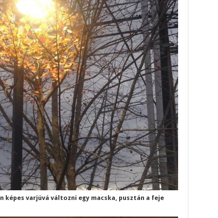
an képes varjúvá változni egy macska, pusztán a feje