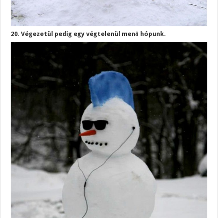
20. Végezetül pedig egy végtelenül menő hópunk.