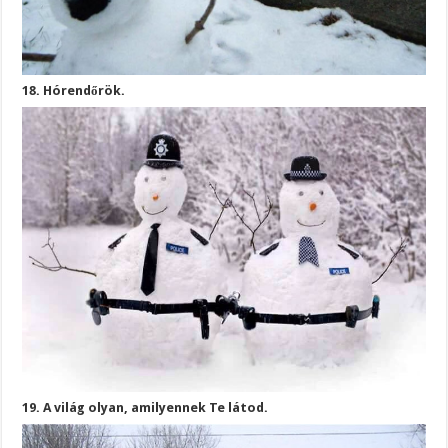
18. Hórendőrök.
19. A világ olyan, amilyennek Te látod.