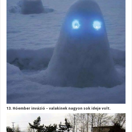
13. Hóember invázió – valakinek nagyon sok ideje volt.