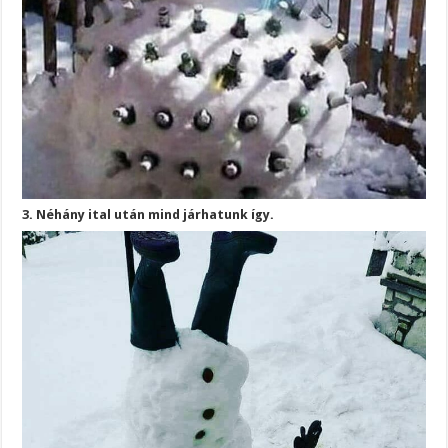
3. Néhány ital után mind járhatunk így.