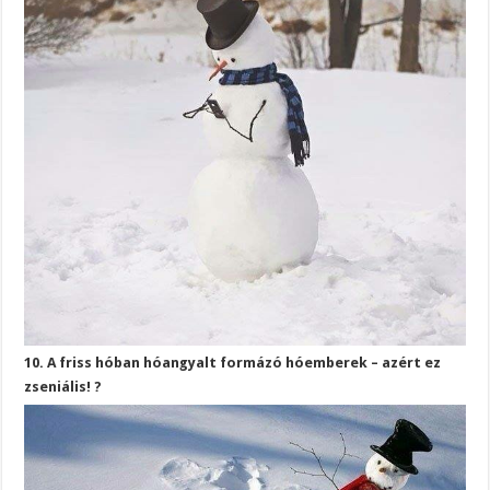
10. A friss hóban hóangyalt formázó hóemberek – azért ez
zseniális! ?