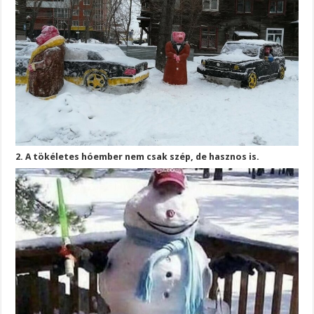
2. A tökéletes hóember nem csak szép, de hasznos is.