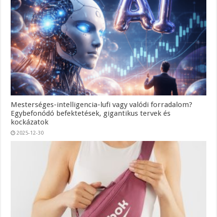
Mesterséges-intelligencia-lufi vagy valódi forradalom?
Egybefonódó befektetések, gigantikus tervek és
kockázatok
2025-12-30