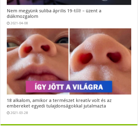
Nem megyünk suliba április 19-től! – üzent a
diákmozgalom
2021-04-08
18 alkalom, amikor a természet kreatív volt és az
embereket egyedi tulajdonságokkal jutalmazta
2021-03-28