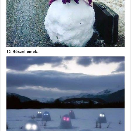
12. Hószellemek.