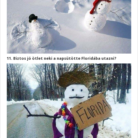
11. Biztos jó ötlet neki a napsütötte Floridába utazni?