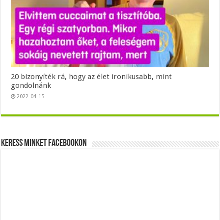
20 bizonyíték rá, hogy az élet ironikusabb, mint
gondolnánk
2022-04-15
Keress minket Facebookon