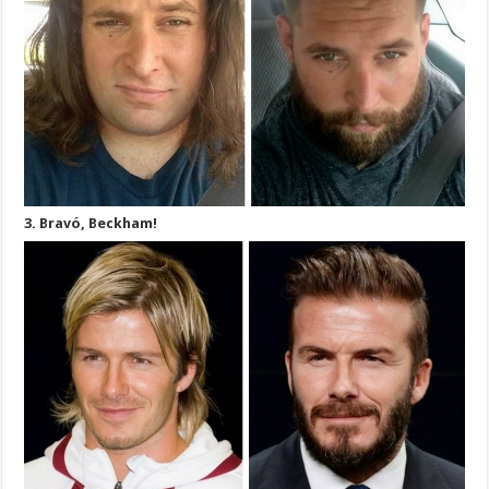
3. Bravó, Beckham!