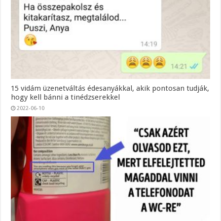
15 vidám üzenetváltás édesanyákkal, akik pontosan tudják,
hogy kell bánni a tinédzserekkel
2022-06-10