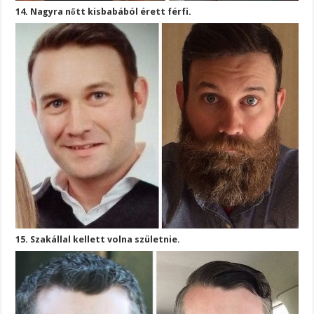
14. Nagyra nőtt kisbabából érett férfi.
15. Szakállal kellett volna születnie.