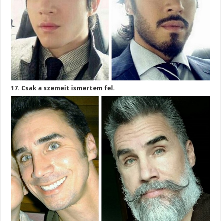
17. Csak a szemeit ismertem fel.