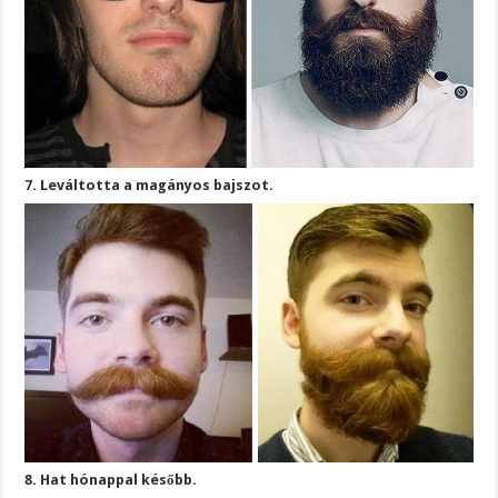
7. Leváltotta a magányos bajszot.
8. Hat hónappal később.