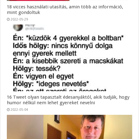
18 vicces használati utasítás, amin több az információ,
mint gondoltuk
2022-05-29
16 Tweet olyan tapasztalt édesanyáktól, akik tudják, hogy
humor nélkül nem lehet gyereket nevelni
2022-05-04