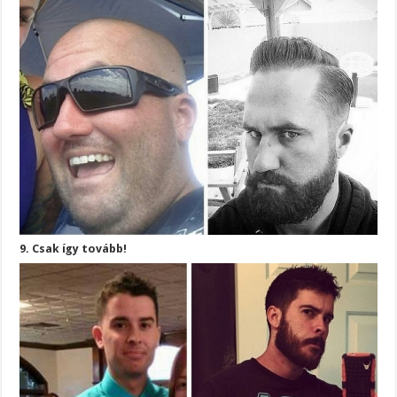
9. Csak így tovább!