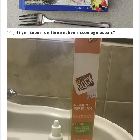
14. ,,4 ilyen tubus is elférne ebben a csomagolásban.”