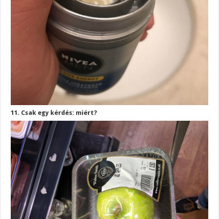
11. Csak egy kérdés: miért?