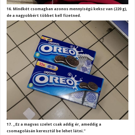
16. Mindkét csomagban azonos mennyiségű keksz van (220 g),
de a nagyobbért többet kell fizetned.
17. ,,Ez a magvas szelet csak addig ér, ameddig a
csomagolásán keresztül be lehet látni.”