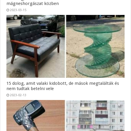
mágneshorgászat közben
2023-03-15
15 dolog, amit valaki kidobott, de mások megtalálták és
nem tudtak betelni vele
2023-02-13