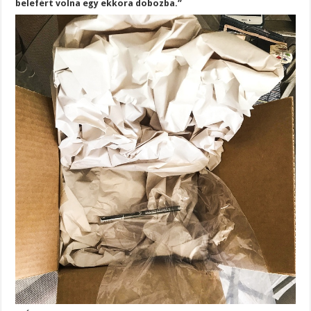
belefért volna egy ekkora dobozba.”