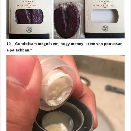
10. ,,Gondoltam megnézem, hogy mennyi krém van pontosan
a palackban.”