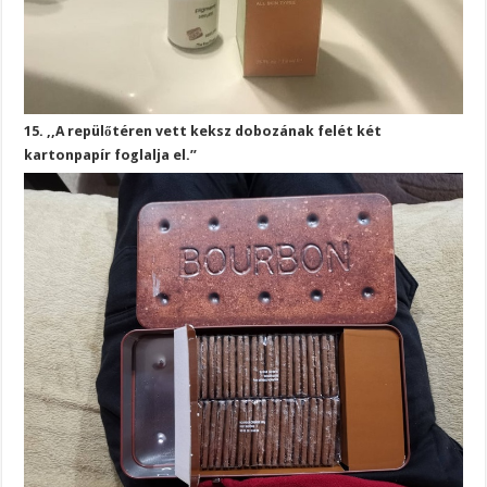
15. ,,A repülőtéren vett keksz dobozának felét két
kartonpapír foglalja el.”