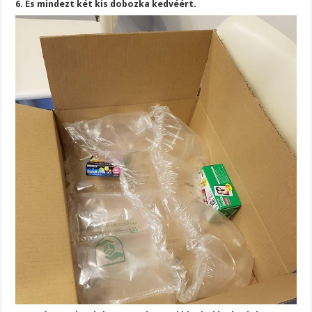
6. És mindezt két kis dobozka kedvéért.