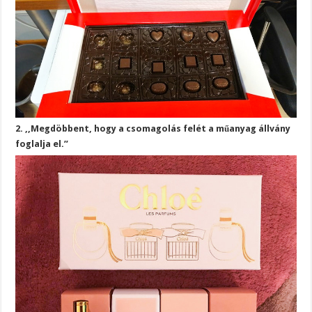
2. ,,Megdöbbent, hogy a csomagolás felét a műanyag állvány
foglalja el.”