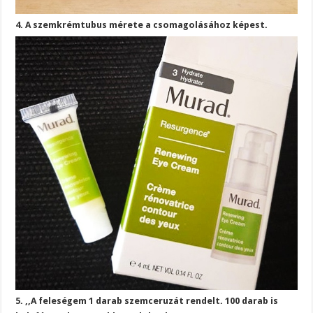
4. A szemkrémtubus mérete a csomagolásához képest.
5. ,,A feleségem 1 darab szemceruzát rendelt. 100 darab is