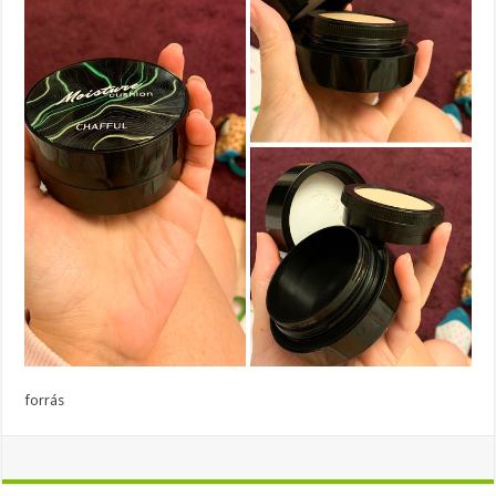
forrás