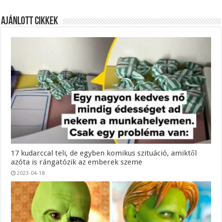
Ajánlott Cikkek
17 kudarccal teli, de egyben komikus szituáció, amiktől
azóta is rángatózik az emberek szeme
2023-04-18