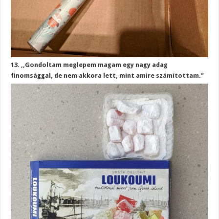
13. ,,Gondoltam meglepem magam egy nagy adag
finomsággal, de nem akkora lett, mint amire számítottam.”