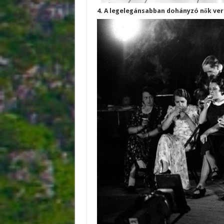
4. A legelegánsabban dohányzó nők ver