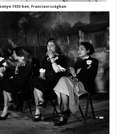
senye 1935-ben, Franciaországban.