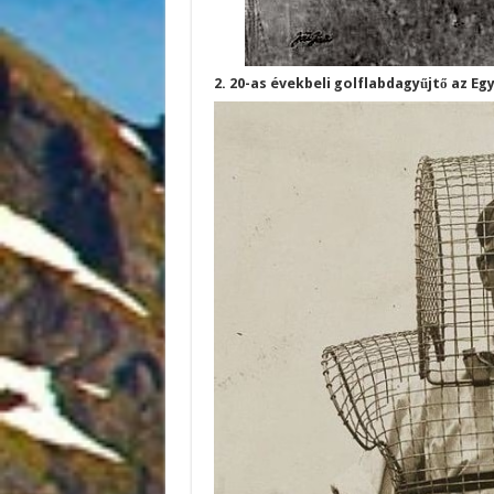
2. 20-as évekbeli golflabdagyűjtő az E