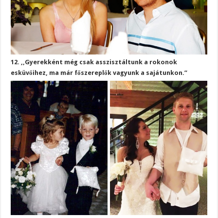
12. ,,Gyerekként még csak asszisztáltunk a rokonok
esküvőihez, ma már főszereplők vagyunk a sajátunkon.”