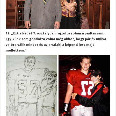
19. ,,Ezt a képet 7. osztályban rajzolta rólam a padtársam.
Egyikünk sem gondolta volna még akkor, hogy pár év múlva
valóra válik mindez és az a valaki a képen ő lesz majd
mellettem.”