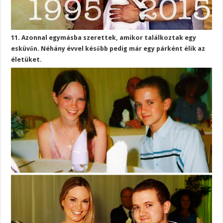
11. Azonnal egymásba szerettek, amikor találkoztak egy
esküvőn. Néhány évvel később pedig már egy párként élik az
életüket.