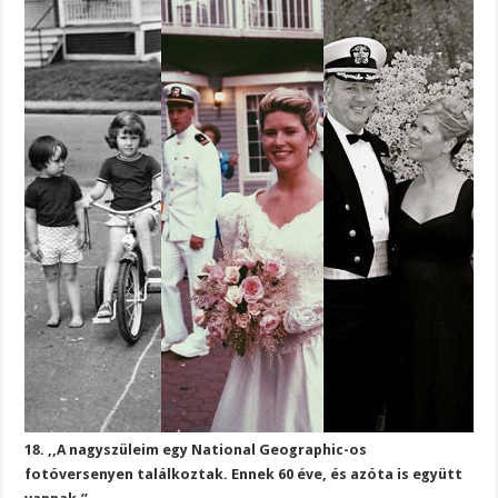
18. ,,A nagyszüleim egy National Geographic-os
fotóversenyen találkoztak. Ennek 60 éve, és azóta is együtt