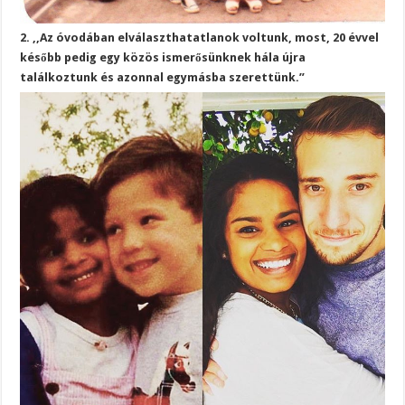
2. ,,Az óvodában elválaszthatatlanok voltunk, most, 20 évvel
később pedig egy közös ismerősünknek hála újra
találkoztunk és azonnal egymásba szerettünk.”