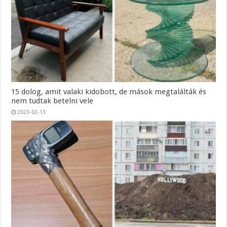
15 dolog, amit valaki kidobott, de mások megtalálták és
nem tudtak betelni vele
2023-02-13