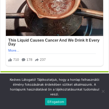
Kedves Látogató! Tájékoztatjuk, hogy a honlap felhasználói
élmény fokozásának érdekében sütiket alkalmazunk. A
honlapunk használatával ön a tájékoztatásunkat tudomásul
veszi.
Elérhetőség
Elfogadom
email: info@xsense.net