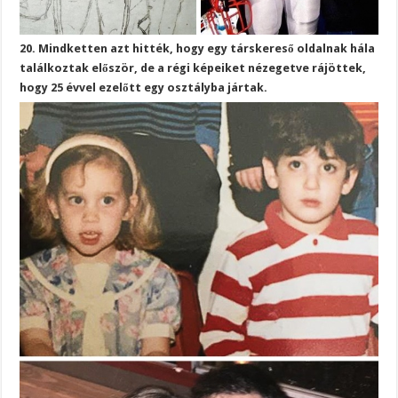
20. Mindketten azt hitték, hogy egy társkereső oldalnak hála
találkoztak először, de a régi képeiket nézegetve rájöttek,
hogy 25 évvel ezelőtt egy osztályba jártak.