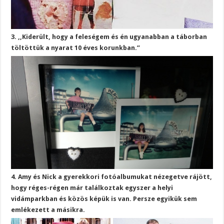
3. ,,Kiderült, hogy a feleségem és én ugyanabban a táborban
töltöttük a nyarat 10 éves korunkban.”
4. Amy és Nick a gyerekkori fotóalbumukat nézegetve rájött,
hogy réges-régen már találkoztak egyszer a helyi
vidámparkban és közös képük is van. Persze egyikük sem
emlékezett a másikra.