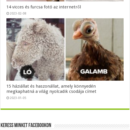
14 vicces és furcsa fotó az internetről
2023-02-08
15 háziállat és haszonállat, amely könnyedén
megkaphatná a világ nyolcadik csodája címet
2023-01-05
Keress minket Facebookon