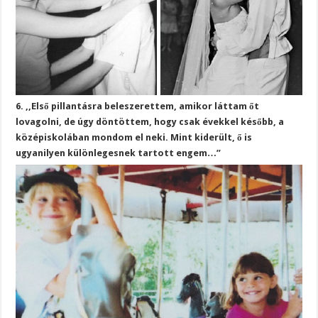
6. ,,Első pillantásra beleszerettem, amikor láttam őt
lovagolni, de úgy döntöttem, hogy csak évekkel később, a
középiskolában mondom el neki. Mint kiderült, ő is
ugyanilyen különlegesnek tartott engem…”