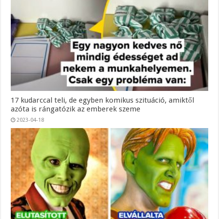
17 kudarccal teli, de egyben komikus szituáció, amiktől
azóta is rángatózik az emberek szeme
2023-04-18