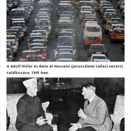
4. Adolf Hitler és Amin al-Husseini (jeruzsálemi vallási vezető)
találkozása, 1941-ben.