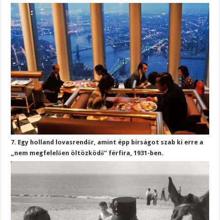
7. Egy holland lovasrendőr, amint épp bírságot szab ki erre a
„nem megfelelően öltözködő” férfira, 1931-ben.