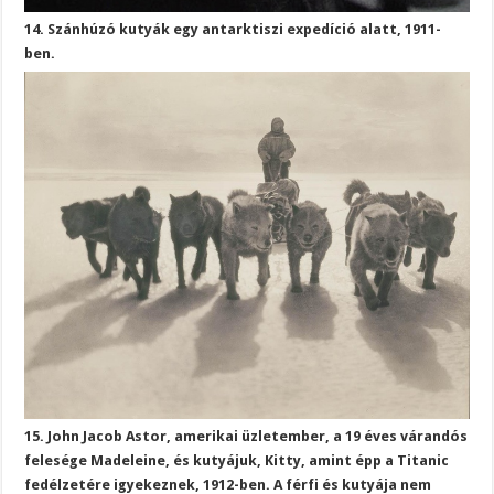
14. Szánhúzó kutyák egy antarktiszi expedíció alatt, 1911-
ben.
15. John Jacob Astor, amerikai üzletember, a 19 éves várandós
felesége Madeleine, és kutyájuk, Kitty, amint épp a Titanic
fedélzetére igyekeznek, 1912-ben. A férfi és kutyája nem