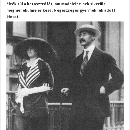
élték túl a katasztrófát, ám Madeleine-nek sikerült
megmenekülnie és később egészséges gyermeknek adott
életet.