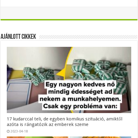
Ajánlott Cikkek
17 kudarccal teli, de egyben komikus szituáció, amiktől
azóta is rángatózik az emberek szeme
2023-04-18