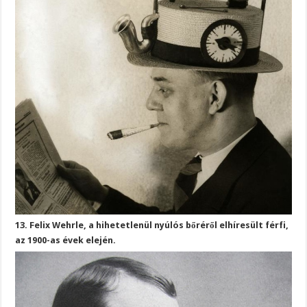
13. Felix Wehrle, a hihetetlenül nyúlós bőréről elhíresült férfi,
az 1900-as évek elején.