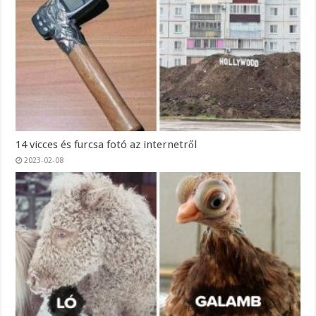
14 vicces és furcsa fotó az internetről
2023-02-08