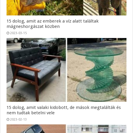
15 dolog, amit az emberek a víz alatt találtak
mágneshorgászat közben
2023-03-15
15 dolog, amit valaki kidobott, de mások megtalálták és
nem tudtak betelni vele
2023-02-13