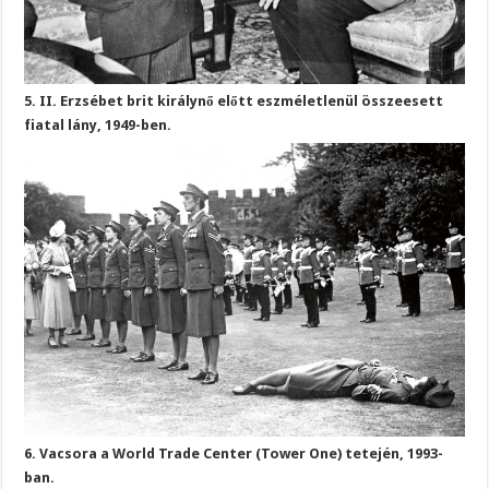
5. II. Erzsébet brit királynő előtt eszméletlenül összeesett
fiatal lány, 1949-ben.
6. Vacsora a World Trade Center (Tower One) tetején, 1993-
ban.