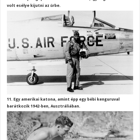
volt esélye kijutni az űrbe.
11. Egy amerikai katona, amint épp egy bébi kenguruval
barátkozik 1942-ben, Ausztráliában.