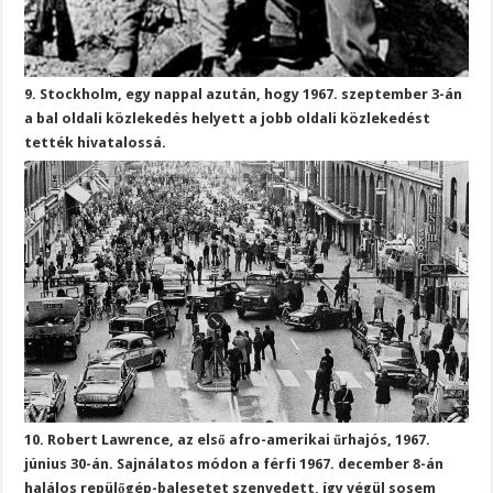
9. Stockholm, egy nappal azután, hogy 1967. szeptember 3-án
a bal oldali közlekedés helyett a jobb oldali közlekedést
tették hivatalossá.
10. Robert Lawrence, az első afro-amerikai űrhajós, 1967.
június 30-án. Sajnálatos módon a férfi 1967. december 8-án
halálos repülőgép-balesetet szenvedett, így végül sosem