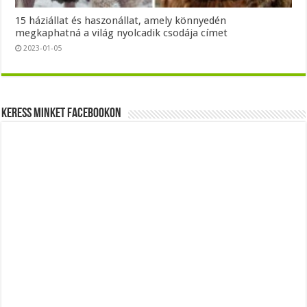
15 háziállat és haszonállat, amely könnyedén
megkaphatná a világ nyolcadik csodája címet
2023-01-05
Keress minket Facebookon