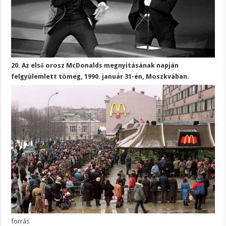
20. Az első orosz McDonalds megnyitásának napján
felgyülemlett tömeg, 1990. január 31-én, Moszkvában.
forrás