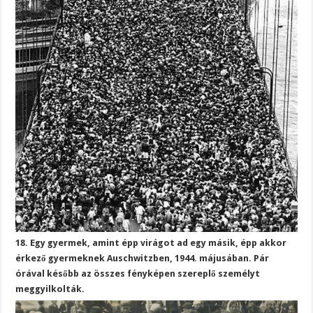
18. Egy gyermek, amint épp virágot ad egy másik, épp akkor
érkező gyermeknek Auschwitzben, 1944. májusában. Pár
órával később az összes fényképen szereplő személyt
meggyilkolták.