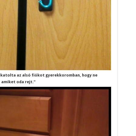
lakatolta az alsó fiókot gyerekkoromban, hogy ne
amiket oda rejt.”