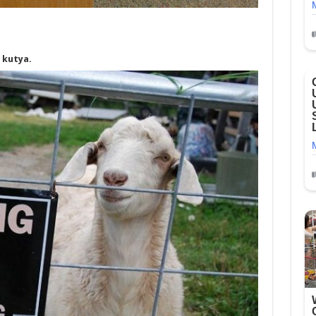
 kutya.