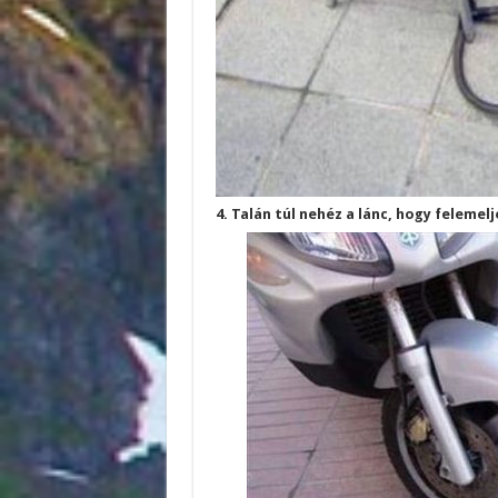
4. Talán túl nehéz a lánc, hogy felemelj