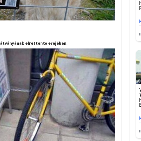
 látványának elrettentő erejében.