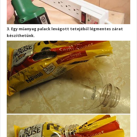
3. Egy műanyag palack levágott tetejéből légmentes zárat
készíthetünk.