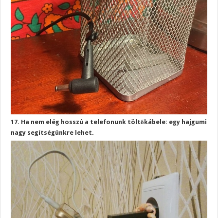
17. Ha nem elég hosszú a telefonunk töltőkábele: egy hajgumi
nagy segítségünkre lehet.