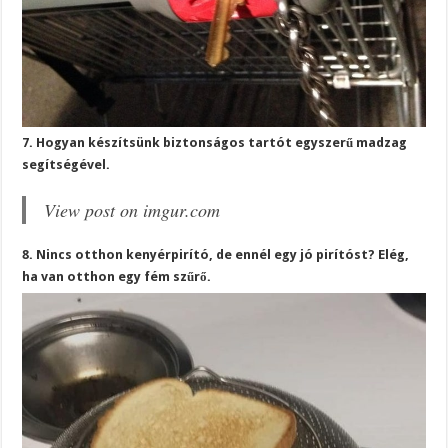
7. Hogyan készítsünk biztonságos tartót egyszerű madzag
segítségével.
View post on imgur.com
8. Nincs otthon kenyérpirító, de ennél egy jó pirítóst? Elég,
ha van otthon egy fém szűrő.