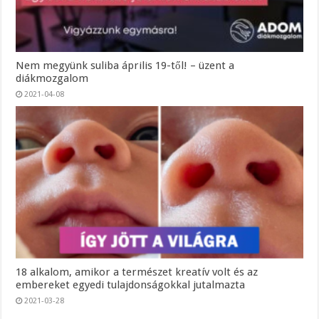
Nem megyünk suliba április 19-től! – üzent a
diákmozgalom
2021-04-08
18 alkalom, amikor a természet kreatív volt és az
embereket egyedi tulajdonságokkal jutalmazta
2021-03-28