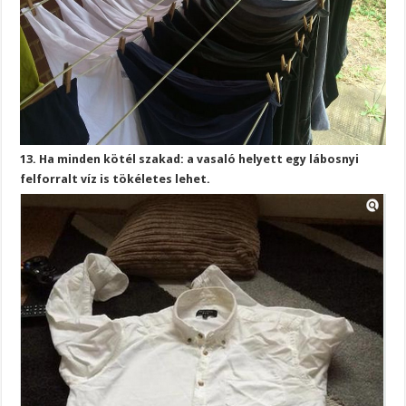
13. Ha minden kötél szakad: a vasaló helyett egy lábosnyi
felforralt víz is tökéletes lehet.