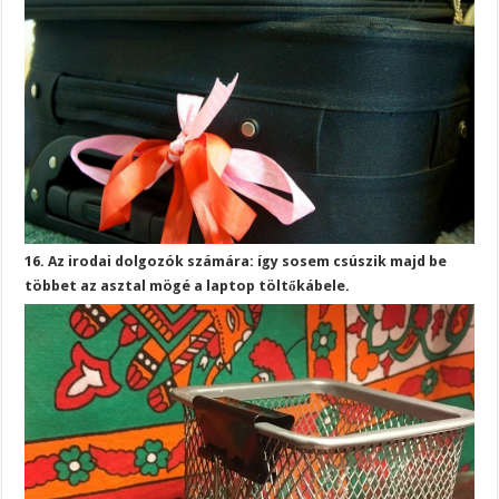
16. Az irodai dolgozók számára: így sosem csúszik majd be
többet az asztal mögé a laptop töltőkábele.