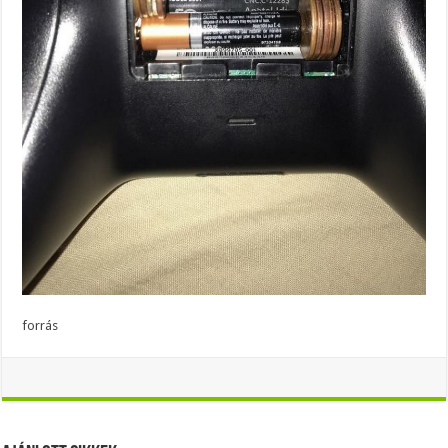
forrás