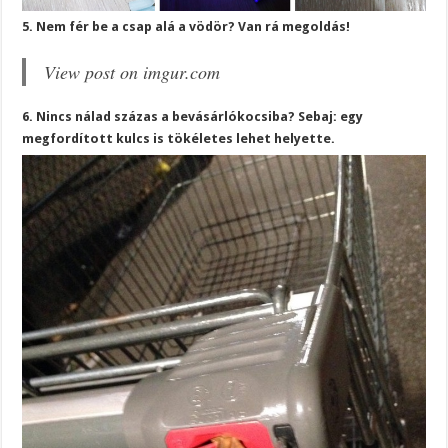
5. Nem fér be a csap alá a vödör? Van rá megoldás!
View post on imgur.com
6. Nincs nálad százas a bevásárlókocsiba? Sebaj: egy
megfordított kulcs is tökéletes lehet helyette.