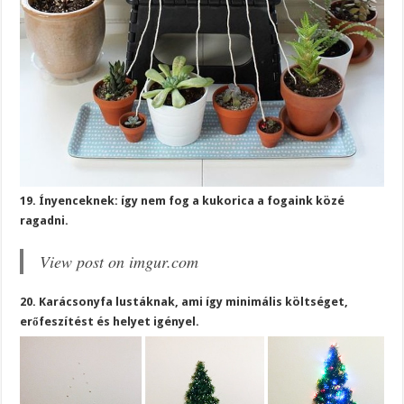
19. Ínyenceknek: így nem fog a kukorica a fogaink közé
ragadni.
View post on imgur.com
20. Karácsonyfa lustáknak, ami így minimális költséget,
erőfeszítést és helyet igényel.