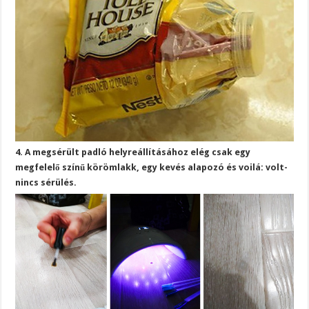
4. A megsérült padló helyreállításához elég csak egy
megfelelő színű körömlakk, egy kevés alapozó és voilá: volt-
nincs sérülés.