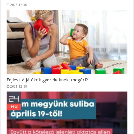
2025-12-30
Fejlesztő játékok gyerekeknek, megéri?
2021-12-19