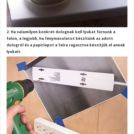
2. Ha valamilyen konkrét dolognak kell lyukat fúrnunk a
falon, a legjobb, ha fénymásolatot készítünk az adott
dologról és a papírlapot a falra ragasztva készítjük el annak
lyukait.