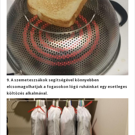
9. A szemeteszsákok segítségével könnyebben
elcsomagolhatjuk a fogasokon lógó ruháinkat egy esetleges
költözés alkalmával.