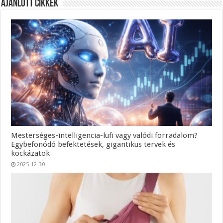
Ajánlott Cikkek
Mesterséges-intelligencia-lufi vagy valódi forradalom?
Egybefonódó befektetések, gigantikus tervek és
kockázatok
2025-12-30