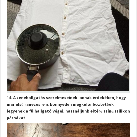
14. A zenehallgatás szerelmeseinek: annak érdekében, hogy
már első ránézésre is könnyedén megkülönböztetőek
legyenek a fülhallgató végei, használjunk eltérő színű szilikon
párnákat.