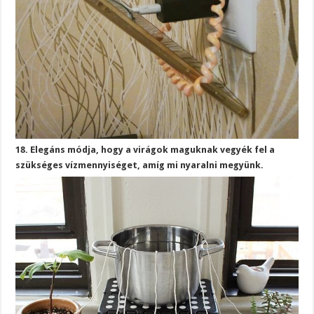
18. Elegáns módja, hogy a virágok maguknak vegyék fel a
szükséges vízmennyiséget, amíg mi nyaralni megyünk.