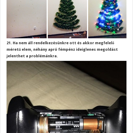
21. Ha nem áll rendelkezésünkre ott és akkor megfelelő
méretű elem, néhány apró fémpénz ideiglenes megoldást
jelenthet a problémánkra.