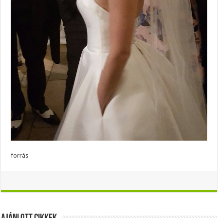
forrás