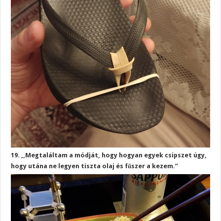
19. ,,Megtaláltam a módját, hogy hogyan egyek csipszet úgy,
hogy utána ne legyen tiszta olaj és fűszer a kezem.”