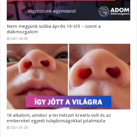
Nem megyünk suliba április 19-től! – üzent a
diákmozgalom
2021-04-08
18 alkalom, amikor a természet kreatív volt és az
embereket egyedi tulajdonságokkal jutalmazta
2021-03-28