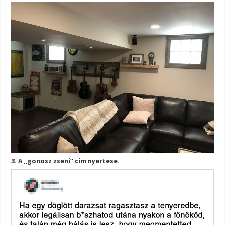
3. A ,,gonosz zseni” cím nyertese.