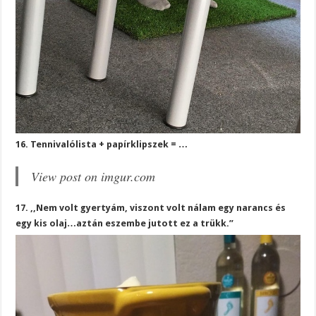
16. Tennivalólista + papírklipszek = …
View post on imgur.com
17. ,,Nem volt gyertyám, viszont volt nálam egy narancs és
egy kis olaj…aztán eszembe jutott ez a trükk.”