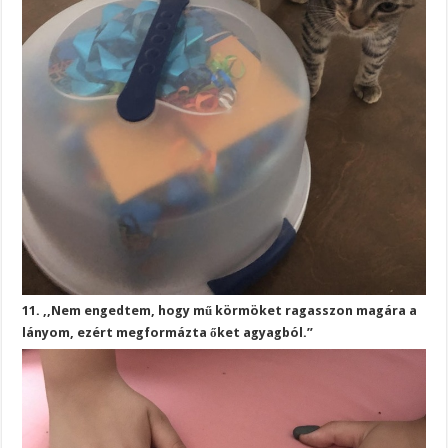
11. ,,Nem engedtem, hogy mű körmöket ragasszon magára a
lányom, ezért megformázta őket agyagból.”