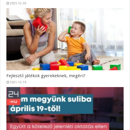
2025-12-30
Fejlesztő játékok gyerekeknek, megéri?
2021-12-19