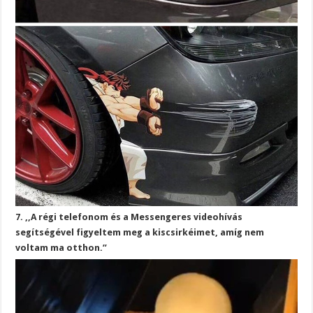
7. ,,A régi telefonom és a Messengeres videohívás
segítségével figyeltem meg a kiscsirkéimet, amíg nem
voltam ma otthon.”