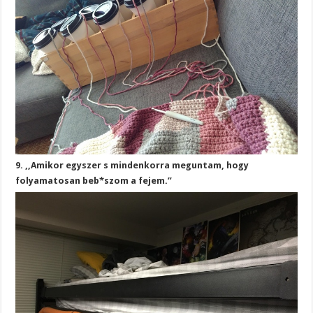
9. ,,Amikor egyszer s mindenkorra meguntam, hogy
folyamatosan beb*szom a fejem.”