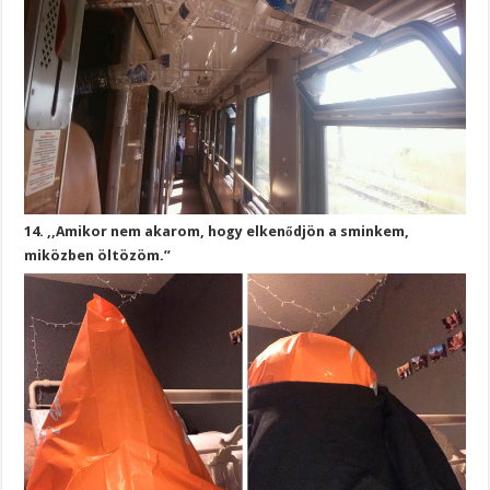
14. ,,Amikor nem akarom, hogy elkenődjön a sminkem,
miközben öltözöm.”