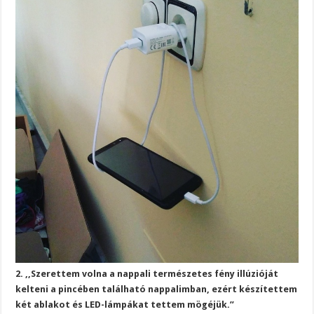
2. ,,Szerettem volna a nappali természetes fény illúzióját
kelteni a pincében található nappalimban, ezért készítettem
két ablakot és LED-lámpákat tettem mögéjük.”