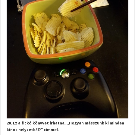
20. Ez a fickó könyvet írhatna, ,,Hogyan másszunk ki minden
kínos helyzetből?” címmel.