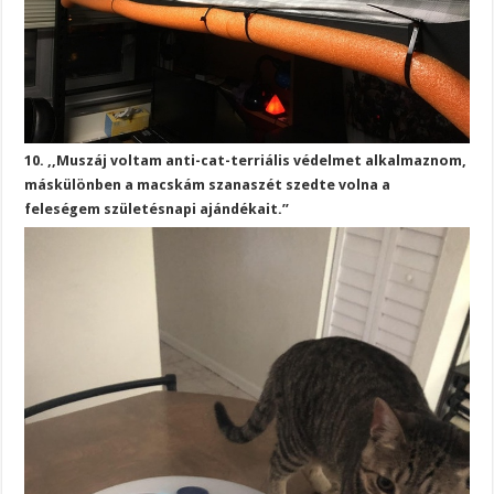
10. ,,Muszáj voltam anti-cat-terriális védelmet alkalmaznom,
máskülönben a macskám szanaszét szedte volna a
feleségem születésnapi ajándékait.”