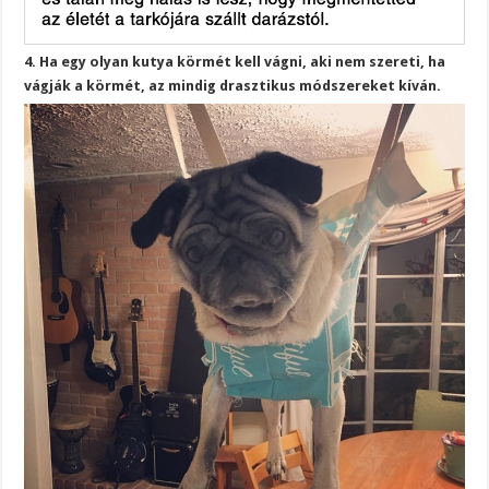
4. Ha egy olyan kutya körmét kell vágni, aki nem szereti, ha
vágják a körmét, az mindig drasztikus módszereket kíván.