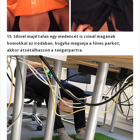
15. Idővel majd talán egy medencét is csinál magának
homokkal az irodában, hogyha megunja a füves parkot,
akkor átsétálhasson a tengerpartra.