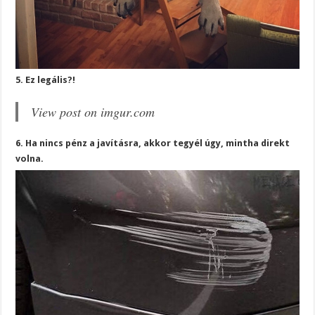
5. Ez legális?!
View post on imgur.com
6. Ha nincs pénz a javításra, akkor tegyél úgy, mintha direkt
volna.