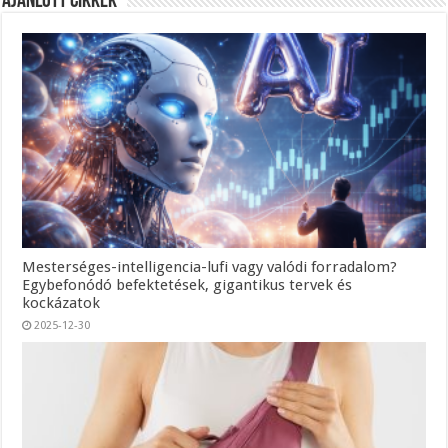
Ajánlott Cikkek
Mesterséges-intelligencia-lufi vagy valódi forradalom?
Egybefonódó befektetések, gigantikus tervek és
kockázatok
2025-12-30