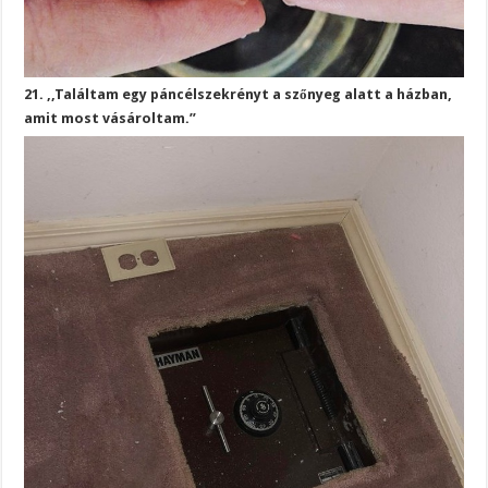
21. ,,Találtam egy páncélszekrényt a szőnyeg alatt a házban,
amit most vásároltam.”