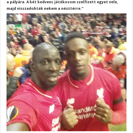
a pályára. A két kedvenc játékosom szelfizett egyet vele,
majd visszadobták nekem a nézőtérre.”