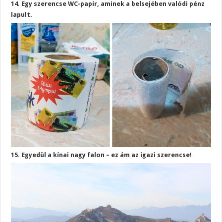
14. Egy szerencse WC-papír, aminek a belsejében valódi pénz
lapult.
15. Egyedül a kínai nagy falon – ez ám az igazi szerencse!