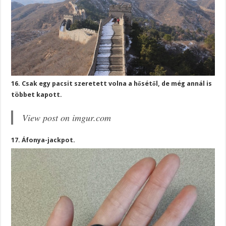
16. Csak egy pacsit szeretett volna a hősétől, de még annál is
többet kapott.
View post on imgur.com
17. Áfonya-jackpot.