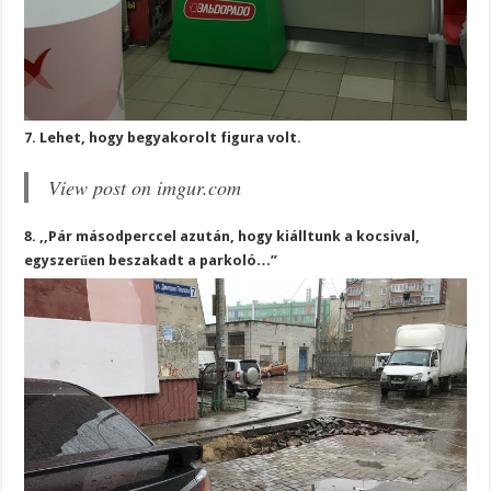
7. Lehet, hogy begyakorolt figura volt.
View post on imgur.com
8. ,,Pár másodperccel azután, hogy kiálltunk a kocsival,
egyszerűen beszakadt a parkoló…”