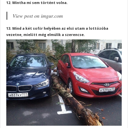
12. Mintha mi sem történt volna.
View post on imgur.com
13. Mind a két sofőr helyében az első utam a lottózóba
vezetne, mielőtt még elmúlik a szerencse.