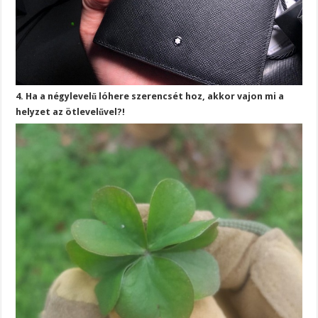
4. Ha a négylevelű lóhere szerencsét hoz, akkor vajon mi a
helyzet az ötlevelűvel?!