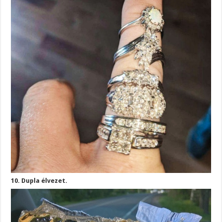
10. Dupla élvezet.