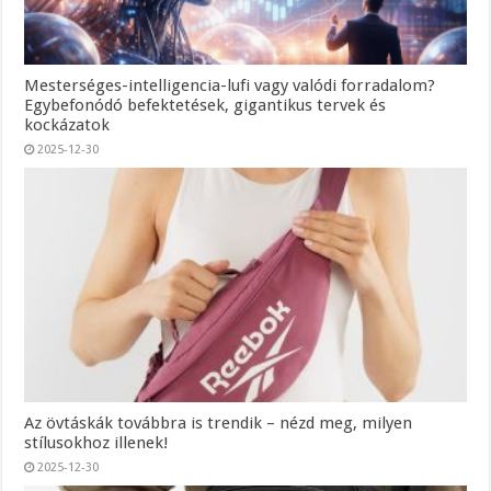
Mesterséges-intelligencia-lufi vagy valódi forradalom?
Egybefonódó befektetések, gigantikus tervek és
kockázatok
2025-12-30
Az övtáskák továbbra is trendik – nézd meg, milyen
stílusokhoz illenek!
2025-12-30