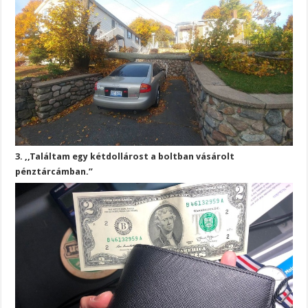
3. ,,Találtam egy kétdollárost a boltban vásárolt
pénztárcámban.”