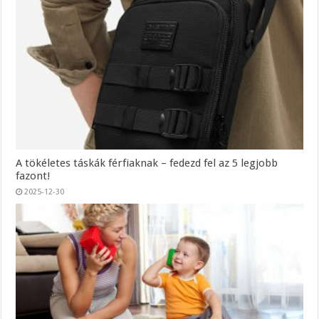
A tökéletes táskák férfiaknak – fedezd fel az 5 legjobb
fazont!
2025-12-30