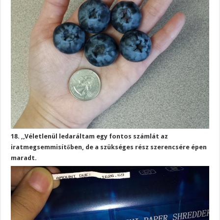
18. ,,Véletlenül ledaráltam egy fontos számlát az
iratmegsemmisítőben, de a szükséges rész szerencsére épen
maradt.