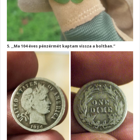
5. ,,Ma 104 éves pénzérmét kaptam vissza a boltban.”