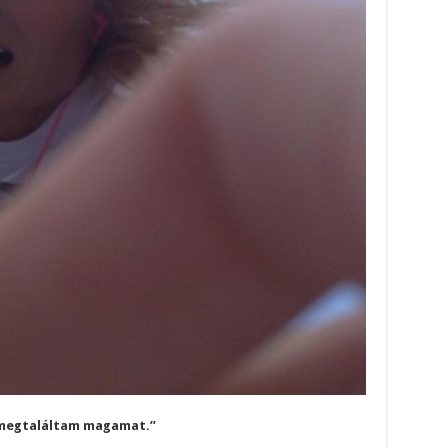
 megtaláltam magamat.”