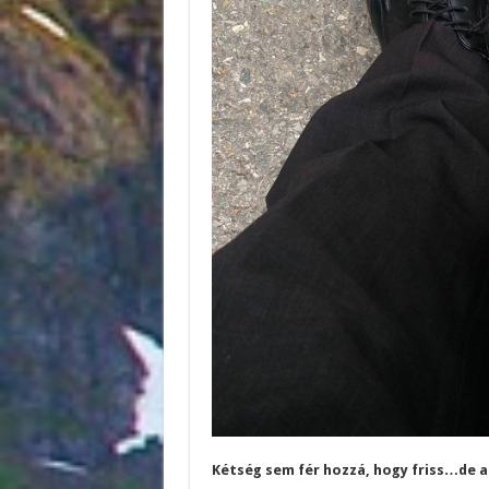
Kétség sem fér hozzá, hogy friss…de a