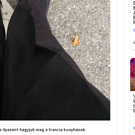
z ilyesmit hagyjuk meg a francia konyhának.