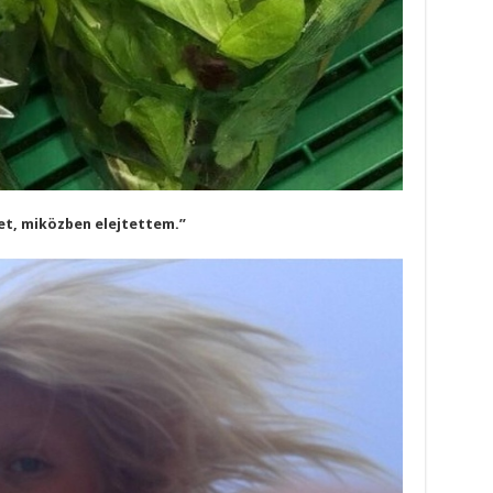
et, miközben elejtettem.”