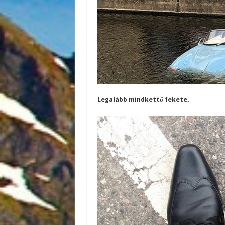
Legalább mindkettő fekete.